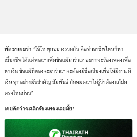
พัดชาเผยว่า
“โอ้โห ทุกอย่างรวมกัน คือทำอาชีพไหนก็หา
เลี้ยงชีพได้แต่พอเราเพิ่มข้อแม้มาว่าเราอยากจะร้องเพลงเพื่อ
หาเงิน ข้อแม้ที่สองจะมาว่าเราจะต้องมีชื่อเสียงเพื่อให้มีงาน มี
เงิน ทุกอย่างมันสำคัญ สัมพันธ์ กันหมดเราไม่รู้ว่าต้องแก้ปม
ตรงไหนก่อน”
เคยคิดว่าจะเลิกร้องเพลงเลยมั้ย?