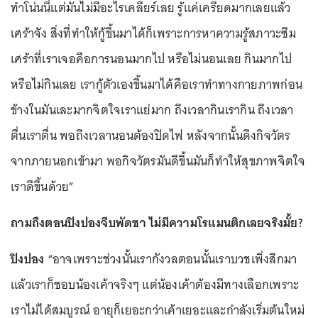
ทำโน่นนี่แต่มันไม่มีอะไรเคลียร์เลย รู้แค่เครียดมากเลยแล้ว
เศร้าจัง สิ่งที่ทำให้กู้ขึ้นมาได้ก็เพราะการหาความรู้สภาวะซึม
เศร้าที่เราเจอคือการนอนมากไป หรือไม่นอนเลย กินมากไป
หรือไม่กินเลย เรากู้ตัวเองขึ้นมาได้คือเราทำทางกายภาพก่อน
ข้างในมันเละมากจิตใจเราแย่มาก ถึงเวลากินเรากิน ถึงเวลา
ตื่นเราตื่น พอถึงเวลานอนต้องปิดไฟ หลังจากนั้นดึงกิจวัตร
จากภายนอกเข้ามา พอกิจวัตรมันดีขึ้นมันก็ทำให้สุขภาพจิตใจ
เราดีขึ้นด้วย”
ถามถึงตอนปิงปองจีบพัดชา ไม่มีความโรแมนติกเลยจริงมั้ย?
ปิงปอง
“อาจเพราะช่วงนั้นเรากังวลตอนนั้นเราบวชเพิ่งสึกมา
แล้วเราก็ชอบน้องเค้าจริงๆ แต่น้องเค้าต้องมีทางเลือกเพราะ
เราไม่ได้สมบูรณ์ อายุก็เยอะกว่าเค้าเยอะและกำลังเริ่มต้นใหม่