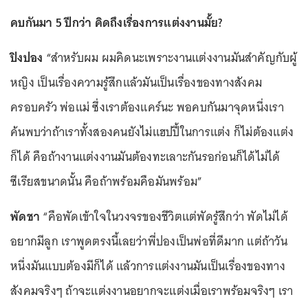
คบกันมา 5 ปีกว่า คิดถึงเรื่องการแต่งงานมั้ย?
ปิงปอง
“สำหรับผม ผมคิดนะเพราะงานแต่งงานมันสำคัญกับผู้
หญิง เป็นเรื่องความรู้สึกแล้วมันเป็นเรื่องของทางสังคม
ครอบครัว พ่อแม่ ซึ่งเราต้องแคร์นะ พอคบกันมาจุดหนึ่งเรา
ค้นพบว่าถ้าเราทั้งสองคนยังไม่แฮปปี้ในการแต่ง ก็ไม่ต้องแต่ง
ก็ได้ คือถ้างานแต่งงานมันต้องทะเลาะกันรอก่อนก็ได้ไม่ได้
ซีเรียสขนาดนั้น คือถ้าพร้อมคือมันพร้อม”
พัดชา
“คือพัดเข้าใจในวงจรของชีวิตแต่พัดรู้สึกว่า พัดไม่ได้
อยากมีลูก เราพูดตรงนี้เลยว่าพี่ปองเป็นพ่อที่ดีมาก แต่ถ้าวัน
หนึ่งมันแบบต้องมีก็ได้ แล้วการแต่งงานมันเป็นเรื่องของทาง
สังคมจริงๆ ถ้าจะแต่งงานอยากจะแต่งเมื่อเราพร้อมจริงๆ เรา