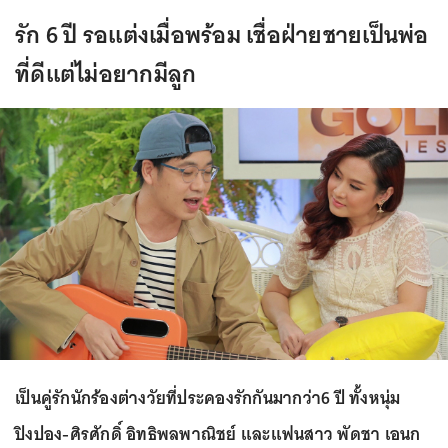
รัก 6 ปี รอแต่งเมื่อพร้อม เชื่อฝ่ายชายเป็นพ่อ
ที่ดีแต่ไม่อยากมีลูก
เป็นคู่รักนักร้องต่างวัยที่ประคองรักกันมากว่า6 ปี ทั้งหนุ่ม
ปิงปอง-ศิรศักดิ์ อิทธิพลพาณิชย์ และแฟนสาว พัดชา เอนก