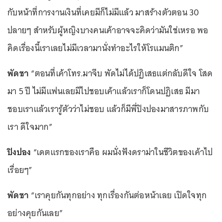
กับหน้าที่การงานเงินที่เคยมีก็ไม่มีแล้ว มาสร้างตัวตอน 30
ปลายๆ สำหรับผู้หญิงบางคนเค้าอาจจะคิดว่ามันใช่เหรอ พอ
คิดเรื่องนี้เราเลยไม่มีเวลามานั่งทำอะไรให้โรแมนติก”
พัดชา
“ตอนที่เค้าโทร.มาจีบ พัดไม่ได้ปฏิเสธแต่กลับดีใจ โสด
มา 5 ปี ไม่มีแฟนเลยมีไปชอบเค้าแล้วเราก็โดนปฏิเสธ มีมา
ชอบเราแล้วเรารู้ตัวว่าไม่ชอบ แล้วก็มีพี่ปิงปองมาสารภาพกับ
เรา ดีใจมาก”
ปิงปอง
“เดตแรกของเราคือ ผมนั่งฟังดราม่าในชีวิตของเค้าไป
เรื่อยๆ”
พัดชา
“เราคุยกันทุกอย่าง ทุกเรื่องกันต่อหน้าเลย เปิดใจทุก
อย่างคุยกันเลย”