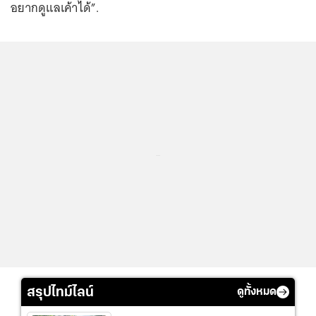
อยากดูแลเค้าได้”.
...
สรุปไทม์ไลน์
ดูทั้งหมด