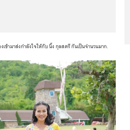
างเข้ามาส่งกำลังใจให้กับ นิ้ง กุลสตรี กันเป็นจำนวนมาก.