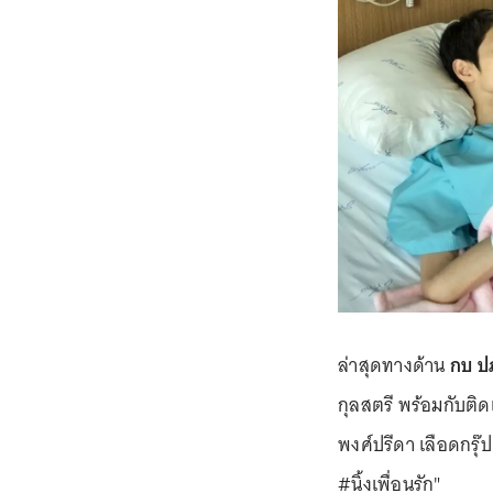
ล่าสุดทางด้าน
กบ ป
กุลสตรี พร้อมกับติดแ
พงศ์ปรีดา เลือดกรุ๊ป
#นิ้งเพื่อนรัก"