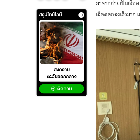
มาจากถ่ายเป็นเลือด 
เลือดตกลงเร็วมาก และ
สรุปไทม์ไลน์
สงคราม
ตะวันออกกลาง
ติดตาม