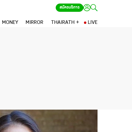
สมัครบริการ
MONEY
MIRROR
THAIRATH +
LIVE