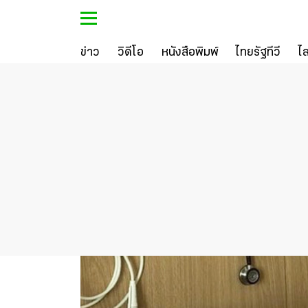
ข่าว
วิดีโอ
หนังสือพิมพ์
ไทยรัฐทีวี
ไ