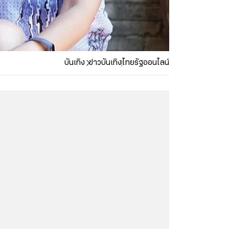
บันเทิง
ข่าวบันเทิง
ไทยรัฐออนไลน์
...