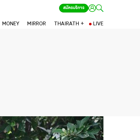
สมัครบริการ
MONEY
MIRROR
THAIRATH +
LIVE