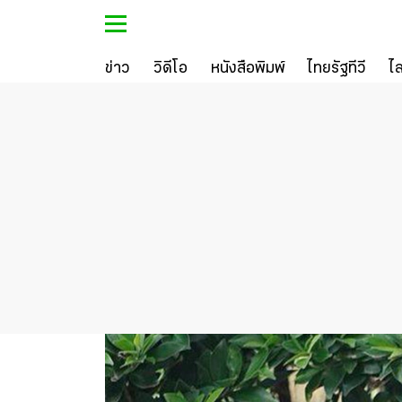
ข่าว
วิดีโอ
หนังสือพิมพ์
ไทยรัฐทีวี
ไ