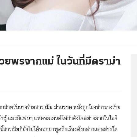
ยพรจากแม่ ในวันที่มีดราม่า
ากสำหรับนางร้ายสาว
เป้ย ปานวาด
หลังถูกโยงข่าวนางร้าย
กเจ้าชู้ และมีแฟนๆ แห่คอมเมนต์ให้กำลังใจอย่างมากในไอจี
นี้สาวเป้ยก็ยังไม่ได้ออกมาพูดถึงเรื่องดังกล่าวแต่อย่างใด