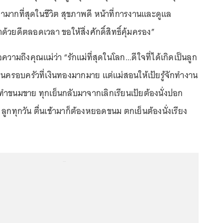
ีค่ามากที่สุดในชีวิต สุขภาพดี หน้าที่การงานและดูแล
วยดีตลอดเวลา ขอให้สิ่งศักดิ์สิทธิ์คุ้มครอง”
ข้อความถึงคุณแม่ว่า “รักแม่ที่สุดในโลก...ดีใจที่ได้เกิดเป็นลูก
าบนครอบครัวที่เงินทองมากมาย แต่แม่สอนให้เป้ยรู้จักทำงาน
รทำขนมขาย ทุกเย็นกลับมาจากเลิกเรียนเป้ยต้องนั่งปอก
กทุกวัน ตื่นเช้ามาก็ต้องหยอดขนม ตกเย็นต้องนั่งเรียง
...