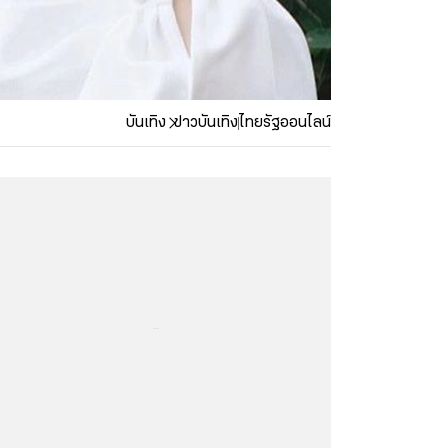
บันเทิง
ข่าวบันเทิง
ไทยรัฐออนไลน์
...