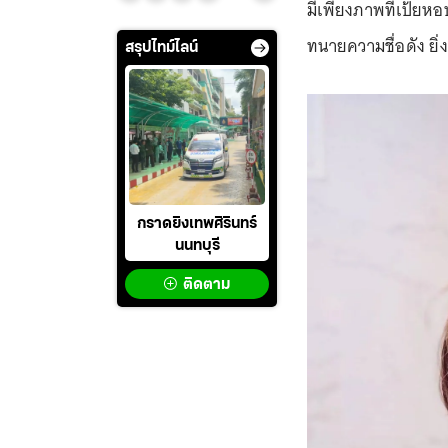
มีเพียงภาพที่เป้ย
ทนายความชื่อดัง ยิ่
สรุปไทม์ไลน์
กราดยิงเทพศิรินทร์
นนทบุรี
ติดตาม