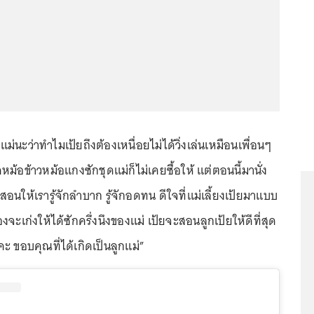
่นะว่าทำไมเป้ยถึงต้องเหนื่อยไม่ได้วิ่งเล่นเหมือนเพื่อนๆ
หม้อข้าวหม้อแกงซักชุดแม่ก็ไม่เคยซื้อให้ แต่ตอนนี้มานั่ง
ม่สอนให้เรารู้จักลำบาก รู้จักอดทน ดีใจที่แม่เลี้ยงเป้ยมาแบบ
องจะเก่งให้ได้ซักครึ่งนึงของแม่ เป้ยจะสอนลูกเป้ยให้ดีที่สุด
คะ ขอบคุณที่ได้เกิดเป็นลูกแม่”