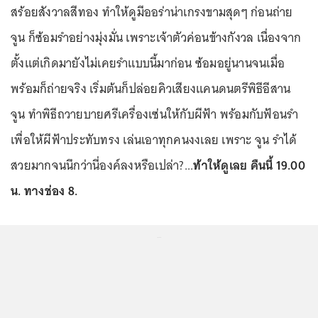
สร้อยสังวาลสีทอง ทำให้ดูมีออร่าน่าเกรงขามสุดๆ ก่อนถ่าย
จูน ก็ซ้อมรำอย่างมุ่งมั่น เพราะเจ้าตัวค่อนข้างกังวล เนื่องจาก
ตั้งแต่เกิดมายังไม่เคยรำแบบนี้มาก่อน ซ้อมอยู่นานจนเมื่อ
พร้อมก็ถ่ายจริง เริ่มต้นก็ปล่อยคิวเสียงแคนดนตรีพิธีอีสาน
จูน ทำพิธีถวายบายศรีเครื่องเซ่นให้กับผีฟ้า พร้อมกับฟ้อนรำ
เพื่อให้ผีฟ้าประทับทรง เล่นเอาทุกคนงงเลย เพราะ จูน รำได้
สวยมากจนนึกว่านี่องค์ลงหรือเปล่า?...
ท้าให้ดูเลย คืนนี้ 19.00
น. ทางช่อง 8.
...