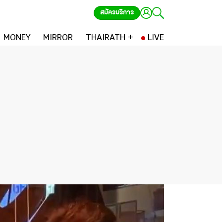
สมัครบริการ
MONEY
MIRROR
THAIRATH +
LIVE