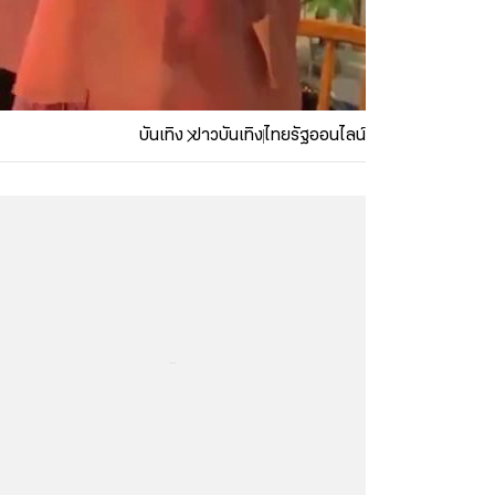
บันเทิง
ข่าวบันเทิง
ไทยรัฐออนไลน์
...