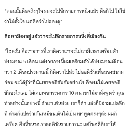
“ตอนนั้นคือจริงๆใจผมจะไปอีกรายการหนึ่งแล้ว คือก็ไป ไม่ใช่
ว่าไม่ตั้งใจ แต่คิดว่าไปลองดู”
คือเรามีธงอยู่แล้วว่าจะไปอีกรายการหนึ่งที่เมืองจีน
“ใช่ครับ คือรายการที่เราคิดว่าเราจะไปเรามีเวลาเตรียมตัว
ประมาณ 5 เดือน แต่รายการนี้ผมเตรียมตัวได้ประมาณเดือน
กว่า 2 เดือนประมาณนี้ ก็คิดว่าไปล่ะ ไปออดิชันเพื่อลองสนาม
ก่อน จะได้รู้ว่าที่นั่นเขาออดิชันกันอย่างไร คือผมไม่เคยออดิ
ชันอะไรเลย ไม่เคยเจอกรรมการ 10 คน เขาไม่มานั่งพูดว่าคุณ
ทำอย่างนั้นอย่างนี้ ถ้าเราเต้นห่วย เขาก็ด่า แล้วก็มีล่ามแปลอีก
ที ล่ามก็แปลว่าเต้นเหมือนเต้นไม่เป็น เขาพูดตรงๆล่ะ ผมก็
เครียด คือนี่ขนาดเราออดิชันรายการนะ แต่โชคดีที่เขาให้