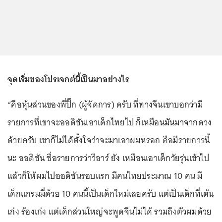
จุดเริ่มของโปรเจกต์นี้เป็นมาอย่างไร
“คือหุ้นส่วนของพี่ปิ๊ก (ผู้จัดการ) ครับ ที่ทางจีนเขาบอกว่ามี
รายการที่เขาจะออดิชันเอาเด็กไทยไป ก็เหมือนมันมาจากดวง
ด้วยครับ เขาก็ไม่ได้ตั้งใจว่าจะมาเอาผมหรอก คือมีรายการนี้
นะ ออดิชัน ชื่อรายการว่าวีอาร์ ยัง เหมือนเอาเด็กวัยรุ่นเข้าไป
แล้วก็ให้ผมไปออดิชันรอบแรก มีคนไทยประมาณ 10 คน มี
เด็กแกรมมี่ด้วย 10 คนนี้เป็นเด็กใหม่เลยครับ แต่เป็นเด็กที่เต้น
เก่ง ร้องเก่ง แต่เด็กส่วนใหญ่จะพูดจีนไม่ได้ รวมถึงตัวผมด้วย