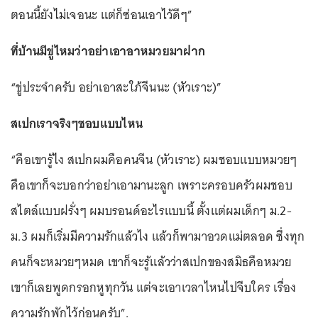
ตอนนี้ยังไม่เจอนะ แต่ก็ซ่อนเอาไว้ดีๆ”
ที่บ้านมีขู่ไหมว่าอย่าเอาอาหมวยมาฝาก
“ขู่ประจำครับ อย่าเอาสะใภ้จีนนะ (หัวเราะ)”
สเปกเราจริงๆชอบแบบไหน
“คือเขารู้ไง สเปกผมคือคนจีน (หัวเราะ) ผมชอบแบบหมวยๆ
คือเขาก็จะบอกว่าอย่าเอามานะลูก เพราะครอบครัวผมชอบ
สไตล์แบบฝรั่งๆ ผมบรอนด์อะไรแบบนี้ ตั้งแต่ผมเด็กๆ ม.2-
ม.3 ผมก็เริ่มมีความรักแล้วไง แล้วก็พามาอวดแม่ตลอด ซึ่งทุก
คนก็จะหมวยๆหมด เขาก็จะรู้แล้วว่าสเปกของสมิธคือหมวย
เขาก็เลยพูดกรอกหูทุกวัน แต่จะเอาเวลาไหนไปจีบใคร เรื่อง
ความรักพักไว้ก่อนครับ”.