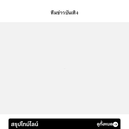
ทีมข่าวบันเทิง
...
สรุปไทม์ไลน์
ดูทั้งหมด