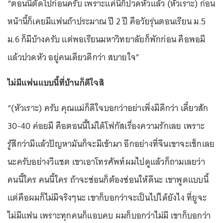
“ตอนนี้ตัดไปก่อนครับ เพราะแค่นี้ก็ปวดหัวแล้ว (หัวเราะ) ก่อน
หน้านี้ก็เคยมีแฟนถ้าประมาณ ปี 2 ปี คือวัยรุ่นตอนเรียน ม.5
ม.6 ก็มีบ้างครับ แต่พอเรียนมหาวิทยาลัยก็พักก่อน คือพอมี
แล้วปวดหัว อยู่คนเดียวดีกว่า สบายใจ”
ไม่มีแฟนแบบนี้ที่บ้านก็ดีใจสิ
“(หัวเราะ) ครับ คุณแม่ก็ดีใจบอกว่าอย่าเพิ่งมีดีกว่า เดี๋ยวสัก
30-40 ค่อยมี คือตอนนี้ไม่ได้โฟกัสเรื่องความรักเลย เพราะ
รู้สึกว่ามีแล้วปัญหามันก็จะมีเข้ามา อีกอย่างที่จีนเขาจะเช็กเลย
นะครับอย่างวีแชต เขาเอาโทรศัพท์ผมไปดูแล้วก็ถามเลยว่า
คนนี้ใคร คนนี้ใคร ถ้าจะซ่อนก็ต้องซ่อนให้ดีนะ เขาพูดแบบนี้
แต่คือผมก็ไม่มีจริงๆนะ เขาก็บอกว่าจะเป็นไปได้ยังไง ที่ยูจะ
ไม่มีแฟน เพราะทุกคนก็แอบคบ ผมก็บอกว่าไม่มี เขาก็บอกว่า