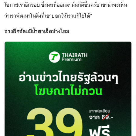
โอกาสเราอีกรอบ ซึ่งผลที่ออกมามันก็ดีขึ้นครับ เขาน่าจะเห็น
ว่าเราพัฒนาในสิ่งที่เขาบอกให้เราแก้ไขได้”
ช่วงฝึกซ้อมมีน้ำตาเล็ดบ้างไหม