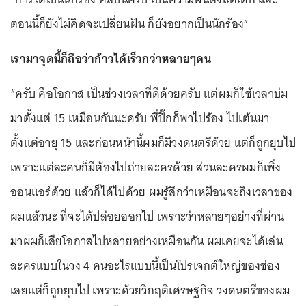
ตอนนี้ก็ยังไม่คิดจะเปลี่ยนฝัน ก็ยังอยากเป็นนักร้อง”
เรามาจุดนี้ก็ถือว่าก้าวได้เร็วกว่าหลายๆคน
“ครับ คือโอกาส เป็นช่วงเวลาที่ดีด้วยครับ แต่ผมก็ใช้เวลาบ่ม
มาตั้งแต่ 15 เหมือนกันนะครับ พี่ปิ๊กก็พาไปร้อง ไปเต้นมา
ตั้งแต่อายุ 15 และก่อนหน้านี้ผมก็มีวงดนตรีด้วย แต่ก็ถูกยุบไป
เพราะแต่ละคนก็มีต้องไปถ่ายละครด้วย ส่วนละครผมก็เพิ่ง
ออนแอร์ด้วย แล้วก็ได้ไปด้วย ผมรู้สึกว่าเหมือนจะถึงเวลาของ
ผมแล้วนะ ที่จะได้ปล่อยออกไป เพราะว่าหลายๆอย่างที่ผ่าน
มาผมก็เสียโอกาสไปหลายอย่างเหมือนกัน ผมเคยจะได้เล่น
ละครแบบในวง 4 คนอะไรแบบนี้เป็นโปรเจกต์ใหญ่ของช่อง
เลยแต่ก็ถูกยุบไป เพราะด้วยวิกฤติเศรษฐกิจ วงดนตรีของผม