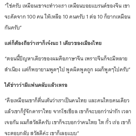
“ใช่ครับ เหมือนเขาจะทำวงเรา เหมือนบอยแบรนด์ของจีน เขา
จะคัดจาก 100 คน ให้เหลือ 10 คนครับ 1 ต่อ 10 ก็ยากเหมือน
กันครับ”
แต่ก็ต้องถือว่าเราก็เจ๋งนะ 1 เดียวของเมืองไทย
“ตอนนี้ปัญหาเดียวของผมคือภาษาจีน เพราะจีนก็จะมีหลาย
สำเนียง แต่ก็พยายามพูดๆไป พูดผิดพูดถูก ผมก็พูดๆไปครับ”
ได้ข่าวว่ามีแฟนคลับแล้วเหรอ
“คือเหมือนเขาก็ตื่นเต้นว่าเราเป็นคนไทย และคนไทยคนเดียว
แล้วเขาก็รู้จักดาราไทย จากโซเชียล เขาก็จะบอกว่าน่ารัก เวลา
เจอกัน ผมก็สวัสดีครับ เขาก็จะบอกว่าคนไทย ไท กั๋ว เร่อ เขาก็
จะตอบกลับ สวัสดีค่ะ เขาก็เลยแบบ”