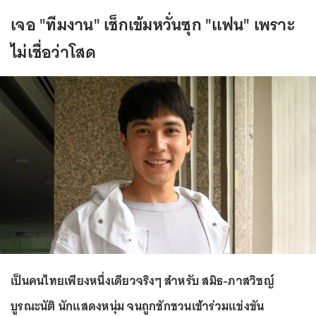
เจอ "ทีมงาน" เช็กเข้มหวั่นซุก "แฟน" เพราะ
ไม่เชื่อว่าโสด
เป็นคนไทยเพียงหนึ่งเดียวจริงๆ สำหรับ สมิธ-ภาสวิชญ์
บูรณะนัติ นักแสดงหนุ่ม จนถูกชักชวนเข้าร่วมแข่งขัน