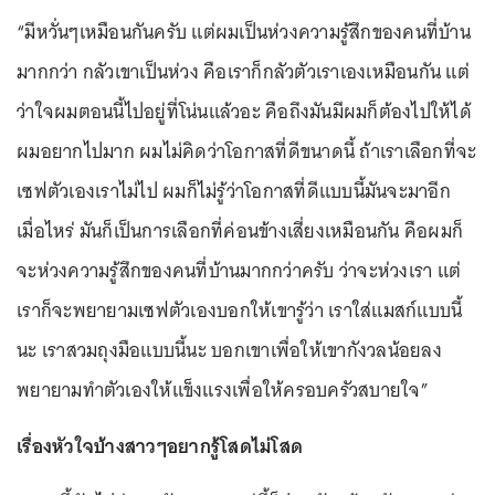
“มีหวั่นๆเหมือนกันครับ แต่ผมเป็นห่วงความรู้สึกของคนที่บ้าน
มากกว่า กลัวเขาเป็นห่วง คือเราก็กลัวตัวเราเองเหมือนกัน แต่
ว่าใจผมตอนนี้ไปอยู่ที่โน่นแล้วอะ คือถึงมันมีผมก็ต้องไปให้ได้
ผมอยากไปมาก ผมไม่คิดว่าโอกาสที่ดีขนาดนี้ ถ้าเราเลือกที่จะ
เซฟตัวเองเราไม่ไป ผมก็ไม่รู้ว่าโอกาสที่ดีแบบนี้มันจะมาอีก
เมื่อไหร่ มันก็เป็นการเลือกที่ค่อนข้างเสี่ยงเหมือนกัน คือผมก็
จะห่วงความรู้สึกของคนที่บ้านมากกว่าครับ ว่าจะห่วงเรา แต่
เราก็จะพยายามเซฟตัวเองบอกให้เขารู้ว่า เราใส่แมสก์แบบนี้
นะ เราสวมถุงมือแบบนี้นะ บอกเขาเพื่อให้เขากังวลน้อยลง
พยายามทำตัวเองให้แข็งแรงเพื่อให้ครอบครัวสบายใจ”
เรื่องหัวใจบ้างสาวๆอยากรู้โสดไม่โสด