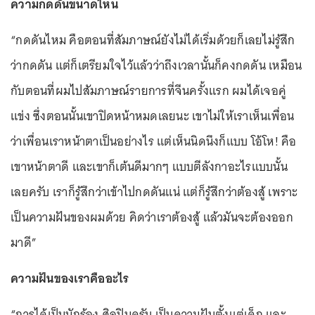
ความกดดันขนาดไหน
“กดดันไหม คือตอนที่สัมภาษณ์ยังไม่ได้เริ่มด้วยก็เลยไม่รู้สึก
ว่ากดดัน แต่ก็เตรียมใจไว้แล้วว่าถึงเวลานั้นก็คงกดดัน เหมือน
กับตอนที่ผมไปสัมภาษณ์รายการที่จีนครั้งแรก ผมได้เจอคู่
แข่ง ซึ่งตอนนั้นเขาปิดหน้าหมดเลยนะ เขาไม่ให้เราเห็นเพื่อน
ว่าเพื่อนเราหน้าตาเป็นอย่างไร แต่เห็นนิดนึงก็แบบ โอ้โห! คือ
เขาหน้าตาดี และเขาก็เต้นดีมากๆ แบบตีลังกาอะไรแบบนั้น
เลยครับ เราก็รู้สึกว่าเข้าไปกดดันแน่ แต่ก็รู้สึกว่าต้องสู้ เพราะ
เป็นความฝันของผมด้วย คิดว่าเราต้องสู้ แล้วมันจะต้องออก
มาดี”
ความฝันของเราคืออะไร
“การได้เป็นนักร้อง ศิลปินครับ เป็นความฝันตั้งแต่เด็ก และ