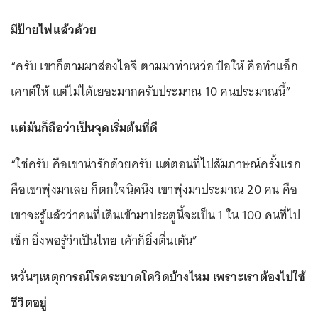
มีป้ายไฟแล้วด้วย
“ครับ เขาก็ตามมาส่องไอจี ตามมาทำเหว่อ ป๋อให้ คือทำแอ็ก
เคาต์ให้ แต่ไม่ได้เยอะมากครับประมาณ 10 คนประมาณนี้”
แต่มันก็ถือว่าเป็นจุดเริ่มต้นที่ดี
“ใช่ครับ คือเขาน่ารักด้วยครับ แต่ตอนที่ไปสัมภาษณ์ครั้งแรก
คือเขาพุ่งมาเลย ก็ตกใจนิดนึง เขาพุ่งมาประมาณ 20 คน คือ
เขาจะรู้แล้วว่าคนที่เดินเข้ามาประตูนี้จะเป็น 1 ใน 100 คนที่ไป
เช็ก ยิ่งพอรู้ว่าเป็นไทย เค้าก็ยิ่งตื่นเต้น”
หวั่นๆเหตุการณ์โรคระบาดโควิดบ้างไหม เพราะเราต้องไปใช้
ชีวิตอยู่