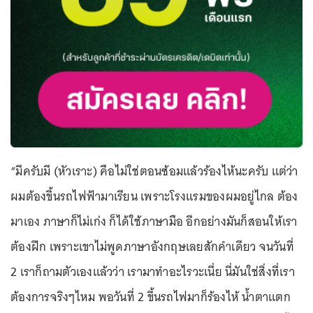
“มีครับมี (หัวเราะ) คือไม่ใช่ตอนซ้อมแล้วร้องไห้นะครับ แต่ว่า
ผมต้องขึ้นรถไฟฟ้ามาเรียน เพราะโรงแรมของผมอยู่ไกล ต้อง
มาเอง ภาษาก็ไม่เก่ง ก็ได้ใช้ภาษามือ อีกอย่างมันก็สอนให้เรา
ต้องฝึก เพราะเขาไม่พูดภาษาอังกฤษเลยสักคำเดียว จนวันที่
2 เราก็ถามตัวเองแล้วว่า เรามาทำอะไรวะเนี่ย นี่มันใช่สิ่งที่เรา
ต้องการจริงๆไหม พอวันที่ 2 ขึ้นรถไฟมาก็ร้องไห้ น้ำตาแตก