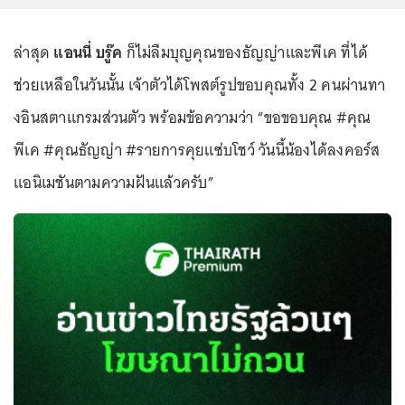
ล่าสุด
แอนนี่ บรู๊ค
ก็ไม่ลืมบุญคุณของธัญญ่าและพีเค ที่ได้
ช่วยเหลือในวันนั้น เจ้าตัวได้โพสต์รูปขอบคุณทั้ง 2 คนผ่านทา
งอินสตาแกรมส่วนตัว พร้อมข้อความว่า “ขอขอบคุณ #คุณ
พีเค #คุณธัญญ่า #รายการคุยแซ่บโชว์ วันนี้น้องได้ลงคอร์ส
แอนิเมชันตามความฝันแล้วครับ”