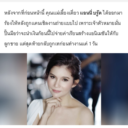
หลังจากที่ก่อนหน้านี้ คุณแม่เลี้ยงเดี่ยว
แอนนี่ บรู๊ค
ได้ออกมา
ร้องไห้หลังถูกแคนเซิลงานถ่ายแบบไป เพราะเจ้าตัวหมายมั่น
ปั้นมือว่าจะนำเงินก้อนนี้ไปจ่ายค่าเรียนสร้างแอนิเมชันให้กับ
ลูกชาย แต่สุดท้ายกลับถูกเทก่อนทำงานแค่ 1 วัน