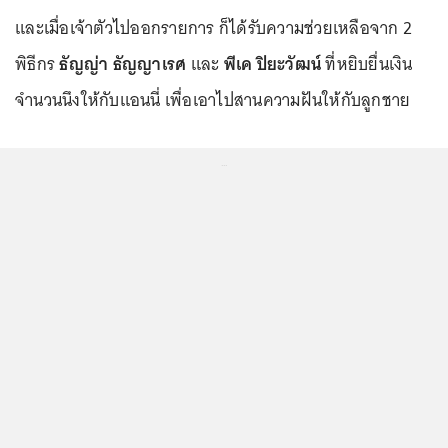
และเมื่อเจ้าตัวไปออกรายการ ก็ได้รับความช่วยเหลือจาก 2
พิธีกร
ธัญญ่า ธัญญาเรศ
และ
พีเค ปิยะวัฒน์
ที่หยิบยื่นเงิน
จำนวนนึงให้กับแอนนี่ เพื่อเอาไปสานความฝันให้กับลูกชาย
...