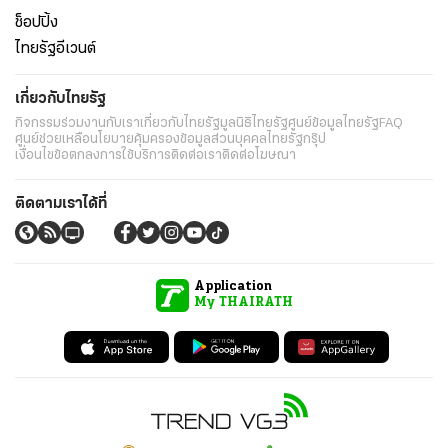
ช็อปปิ้ง
ไทยรัฐอีเวนต์
เกี่ยวกับไทยรัฐ
กิจกรรม
ร่วมงานกับเรา
เกี่ยวกับไทยรัฐ
มูลนิธิไทยรัฐ
ศูนย์ข้อมูลไทยรัฐ
FAQ
ศูนย์ช่วยเหลือ
นโยบายคุ้มครองข้อมูลส่วนบุคคลไทยรัฐกรุ๊ป
เงื่อนไขข้อตกลงการใช้บริการ
ติดต่อเรา
ติดต่อโฆษณา
ติดตามเราได้ที่
Application
My THAIRATH