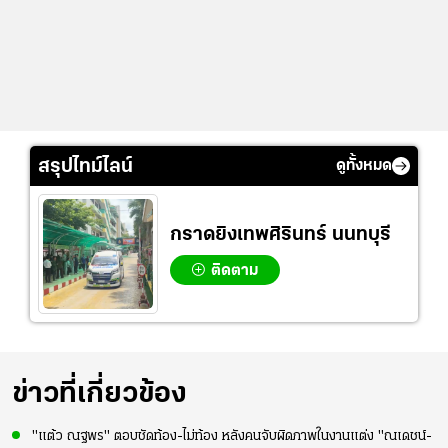
สรุปไทม์ไลน์
ดูทั้งหมด
กราดยิงเทพศิรินทร์ นนทบุรี
ติดตาม
ข่าวที่เกี่ยวข้อง
"แต้ว ณฐพร" ตอบชัดท้อง-ไม่ท้อง หลังคนจับผิดภาพในงานแต่ง "ณเดชน์-