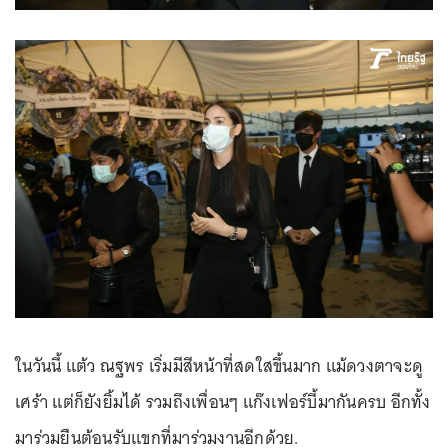
ในวันนี้ แต้ว ณฐพร เริ่มมีสีหน้าที่สดใสขึ้นมาก แม้ดวงตาจะดู
เศร้า แต่ก็ยังยิ้มได้ รวมถึงเพื่อนๆ แก๊งเฟอร์บี้มากันครบ อีกทั้ง
มาร่วมยืนต้อนรับแขกที่มาร่วมงานอีกด้วย.