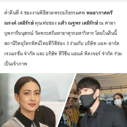
ค่ำคืนที่ 4 ของงานพิธีสวดพระอภิธรรมศพ
พลอากาศตรี
ณรงค์ เตมีรักษ์
คุณพ่อของ
แต้ว ณฐพร เตมีรักษ์
ณ ศาลา
บุพการีอนุสรณ์ วัดพระศรีมหาธาตุวรมหาวิหาร โดยในคืนนี้
สถานีวิทยุโทรทัศน์ไทยทีวีสีช่อง 3 ร่วมกับ บริษัท แอค-อาร์ต
เจเนเรชั่น จำกัด และ บริษัท ทีวีซีน แอนด์ พิคเจอร์ จำกัด ร่วม
เป็นเจ้าภาพ