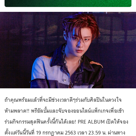
ถ้าคุณพร้อมแล้วที่จะมีช่วงเวลาดีๆร่วมกับศิลปินในดวงใจ
ห้ามพลาด!! พรีอัลบั้มและจับจองออนไลน์แพ็กเกจเพื่อเข้า
ร่วมกิจกรรมสุดฟินครั้งนี้กันได้เลย! PRE ALBUM เปิดให้จอง
ตั้งแต่วันนี้วันที่ 19 กรกฎาคม 2563 เวลา 23.59 น. ผ่านทาง