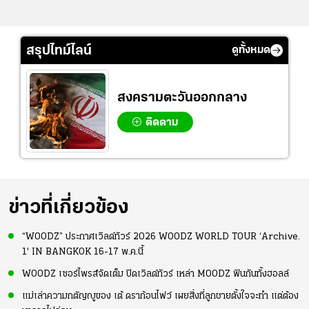
สรุปไทม์ไลน์
ดูทั้งหมด
สงครามตะวันออกกลาง
ติดตาม
ข่าวที่เกี่ยวข้อง
“WOODZ” ประกาศเวิลด์ทัวร์ 2026 WOODZ WORLD TOUR ‘Archive.
1' IN BANGKOK 16-17 พ.ค.นี้
WOODZ เซอร์ไพรส์จัดเต็ม ปิดเวิลด์ทัวร์ เหล่า MOODZ ฟินกันทั้งฮอลล์
แม่เล่าความกตัญญูของ เต้ ดราก้อนไฟว์ เผยสิ่งที่ลูกชายตั้งใจจะทำ แต่ต้อง