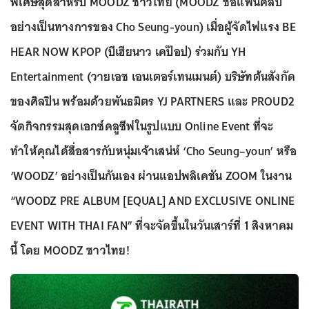
พิเศษสุดสำหรับ MOODZ ชาวไทย (MOODZ ชื่อแฟนคลับ
อย่างเป็นทางการของ Cho Seung-youn) เมื่อผู้จัดไฟแรง BE
HEAR NOW KPOP (บีเฮียนาว เคป๊อป) ร่วมกับ YH
Entertainment (วายเอช เอนเตอร์เทนเมนต์) บริษัทต้นสังกัด
ของศิลปิน พร้อมด้วยพันธมิตร YJ PARTNERS และ PROUD2
จัดกิจกรรมสุดเอกซ์คลูซีฟในรูปแบบ Online Event ที่จะ
ทำให้คุณได้สื่อสารกับหนุ่มเจ้าเสน่ห์ ‘Cho Seung–youn’ หรือ
‘WOODZ’ อย่างเป็นกันเอง ผ่านแอปพลิเคชัน ZOOM ในงาน
“WOODZ PRE ALBUM [EQUAL] AND EXCLUSIVE ONLINE
EVENT WITH THAI FAN” ที่จะจัดขึ้นในวันเสาร์ที่ 1 สิงหาคม
นี้ โดย MOODZ ชาวไทย!