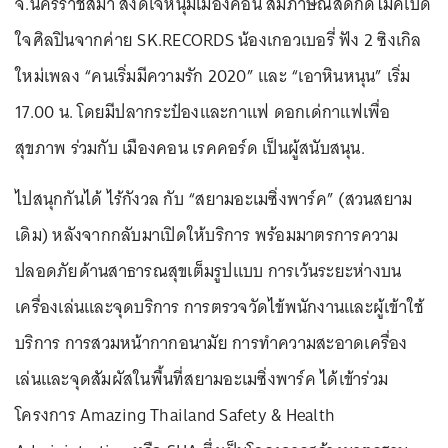
จ.นครราชสีมา ส่งดีเจหนุ่มเมืองคอน สัมภาษณ์สดกดไมค์เปิด
ใจศิลปินจากค่าย SK.RECORDS น้องเกอวเบอรี่ ฟัง 2 ซิงเกิล
ใหม่เพลง “คนเริ่มมีความรัก 2020” และ “เอาหินหนุน” เริ่ม
17.00 น. โดยมีปลากระป๋องและกาแฟ ดอกเด่กาแฟเพื่อ
สุขภาพ ร่วมกับ เมืองคอน เรคคอร์ด เป็นผู้สนับสนุน.
ไปสนุกกันได้ ไร้กังวล กับ “สยามอะเมซิ่งพาร์ค” (สวนสยาม
เดิม) หลังจากกลับมาเปิดให้บริการ พร้อมมาตรการความ
ปลอดภัยด้านสาธารณสุขเต็มรูปแบบ การเว้นระยะห่างบน
เครื่องเล่นและจุดบริการ การตรวจวัดไข้พนักงานและผู้เข้าใช้
บริการ การสวมหน้ากากอนามัย การทำความสะอาดเครื่อง
เล่นและจุดสัมผัสในพื้นที่สยามอะเมซิ่งพาร์ค ได้เข้าร่วม
โครงการ Amazing Thailand Safety & Health