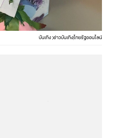
บันเทิง
ข่าวบันเทิง
ไทยรัฐออนไลน์
...