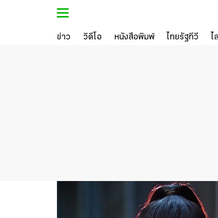
ข่าว
วิดีโอ
หนังสือพิมพ์
ไทยรัฐทีวี
ไ