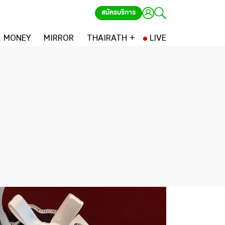
สมัครบริการ
MONEY
MIRROR
THAIRATH +
LIVE