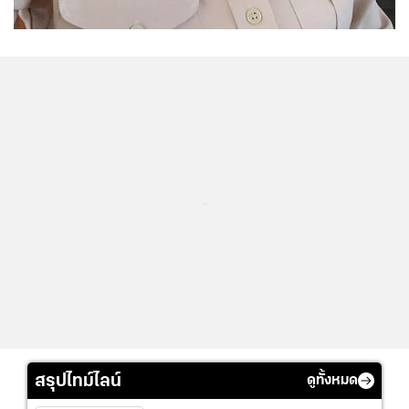
...
สรุปไทม์ไลน์
ดูทั้งหมด