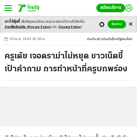
สมัครบริการ
เราใช้คุ้กกี้
เพื่อให้ทุกคนได้ประสบ
การณ์การใช้งานที่ดียิ่งขึ้น
+
ก
ก
-ก
รับทราบ
อ่านเพิ่มเติมคลิก
(Privacy Policy)
และ
(Cookie Policy)
20 เม.ย. 2563 15:00 น.
บันเทิง
ข่าวบันเทิง
ไทยรัฐออนไลน์
ครูเต้ย เจอดราม่าไม่หยุด ชาวเน็ตชี้
เป้าคำถาม การทำหน้าที่ครูบกพร่อง
...