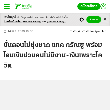
สมัครบริการ
เราใช้คุ้กกี้
เพื่อให้ทุกคนได้ประสบ
การณ์การใช้งานที่ดียิ่งขึ้น
+
ก
ก
-ก
รับทราบ
อ่านเพิ่มเติมคลิก
(Privacy Policy)
และ
(Cookie Policy)
14 เม.ย. 2563 19:00 น.
บันเทิง
ข่าวบันเทิง
ไทยรัฐออนไลน์
ขั้นตอนไม่ยุ่งยาก แทค ภรัณยู พร้อม
โอนเงินช่วยคนไม่มีงาน-เงินเพราะโค
วิด
...