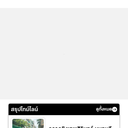
...
สรุปไทม์ไลน์
ดูทั้งหมด