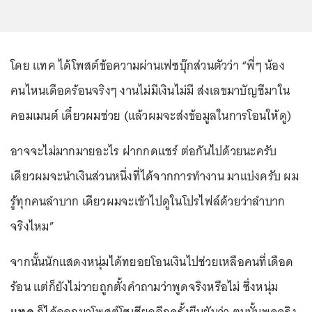
โดย แทค ได้โพสต์ข้อความผ่านเฟซบุ๊กส่วนตัวว่า “พี่ๆ น้อง
คนไหนเดือดร้อนจริงๆ งานไม่มีเงินไม่มี ส่งเลขมาบัญชีมาใน
คอมเมนต์ เดี๋ยวผมช่วย (แล้วผมจะส่งข้อมูลในการโอนให้ดู)
อาจจะไม่มากมายอะไร ฝากกดแชร์ ต่อกันไปด้วยนะครับ
เดียวผมจะนำเงินส่วนหนึ่งที่ได้จากการทำงาน มาแบ่งครับ ผม
รู้ทุกคนลำบาก เดียวผมจะเข้าไปดูในโปรไฟล์ด้วยว่าลำบาก
จริงไหม”
จากนั้นนักแสดงหนุ่มได้ทยอยโอนเงินไปช่วยเหลือคนที่เดือด
ร้อน แต่ก็ยังไม่วายถูกตั้งคำถามว่าพูดจริงหรือไม่ ซึ่งหนุ่ม