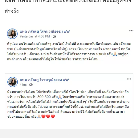
แทค
ก็ได้ออกมาโพสต์โซเชียลอีกครั้งยืนยันว่า ตนนั้นพูดจริง
ทำจริง
...