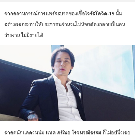
จากสถานการณ์การแพร่ระบาดของเชื้อ
ไวรัสโควิด-19
นั้น
สร้างผลกระทบให้ประชาชนจำนวนไม่น้อยต้องกลายเป็นคน
ว่างงาน ไม่มีรายได้
ล่าสุดนักแสดงหนุ่ม
แทค ภรัณยู โรจนวุฒิธรรม
ก็ไม่อยู่นิ่งเฉย