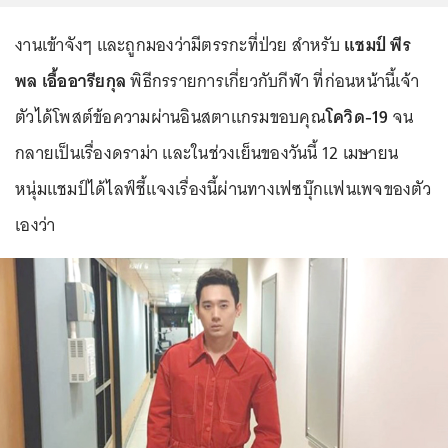
งานเข้าจังๆ และถูกมองว่ามีตรรกะที่ป่วย สำหรับ
แชมป์ พีร
พล เอื้ออารียกุล
พิธีกรรายการเกี่ยวกับกีฬา ที่ก่อนหน้านี้เจ้า
ตัวได้โพสต์ข้อความผ่านอินสตาแกรมขอบคุณ
โควิด-19
จน
กลายเป็นเรื่องดราม่า และในช่วงเย็นของวันนี้ 12 เมษายน
หนุ่มแชมป์ได้ไลฟ์ชี้แจงเรื่องนี้ผ่านทางเฟซบุ๊กแฟนเพจของตัว
เองว่า