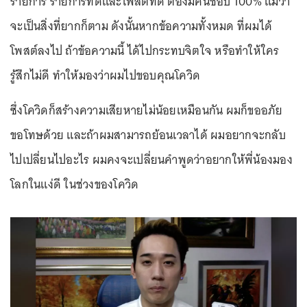
รายการ รายการที่ดีและโพสต์ที่ดี ต้องมีคนชอบ 100% แม้ว่า
จะเป็นสิ่งที่ยากก็ตาม ดังนั้นหากข้อความทั้งหมด ที่ผมได้
โพสต์ลงไป ถ้าข้อความนี้ ได้ไปกระทบจิตใจ หรือทำให้ใคร
รู้สึกไม่ดี ทำให้มองว่าผมไปขอบคุณโควิด
ซึ่งโควิดก็สร้างความเสียหายไม่น้อยเหมือนกัน ผมก็ขออภัย
ขอโทษด้วย และถ้าผมสามารถย้อนเวลาได้ ผมอยากจะกลับ
ไปเปลี่ยนไปอะไร ผมคงจะเปลี่ยนคำพูดว่าอยากให้พี่น้องมอง
โลกในแง่ดี ในช่วงของโควิด