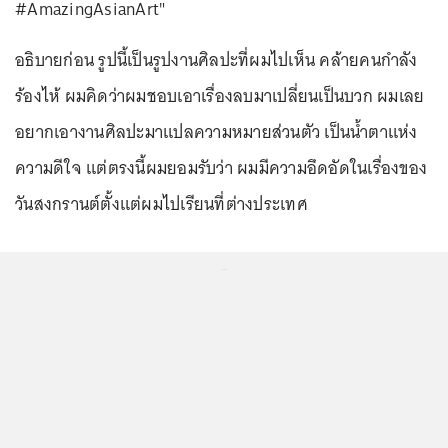
#AmazingAsianArt"
อธิบายก่อน รูปนี้เป็นรูปงานศิลปะที่ผมไปเห็น คล้ายคนกำลัง
ร้องไห้ ผมคิดว่าผมชอบเอาเรื่องลบมาเปลี่ยนเป็นบวก ผมเลย
อยากเอางานศิลปะมาแปลความหมายส่วนตัว เป็นน้ำตาแห่ง
ความดีใจ แต่ตรงนี้ผมยอมรับว่า ผมมีความอึดอัดในเรื่องของ
วันสงกรานต์ตั้งแต่ผมไปเรียนที่ต่างประเทศ
...