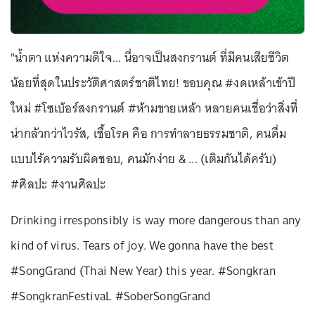
"น้ำตา แห่งความดีใจ... นี่อาจเป็นสงกรานต์ ที่มีคนเสียชีวิต
น้อยที่สุดในประวัติศาสตร์ชาติไทย! ขอบคุณ #งดเหล้าเข้าปี
ใหม่ #โซเบ้อร์สงกรานต์ #ห้ามขายเหล้า หลายคนเชื่อว่าสิ่งที่
น่ากลัวกว่าไวรัส, เชื้อโรค คือ การทำลายธรรมชาติ, คนดื่ม
แบบไร้ความรับผิดชอบ, คนมักง่าย & ... (เติมกันได้ครับ)
#ศิลปะ #งานศิลปะ
Drinking irresponsibly is way more dangerous than any
kind of virus. Tears of joy. We gonna have the best
#SongGrand (Thai New Year) this year. #Songkran
#SongkranFestivaL #SoberSongGrand