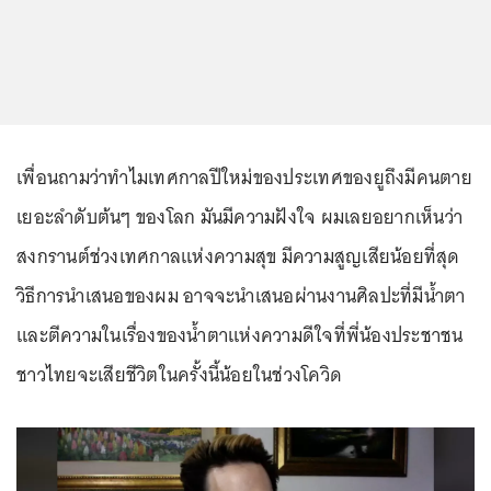
เพื่อนถามว่าทำไมเทศกาลปีใหม่ของประเทศของยูถึงมีคนตาย
เยอะลำดับต้นๆ ของโลก มันมีความฝังใจ ผมเลยอยากเห็นว่า
สงกรานต์ช่วงเทศกาลแห่งความสุข มีความสูญเสียน้อยที่สุด
วิธีการนำเสนอของผม อาจจะนำเสนอผ่านงานศิลปะที่มีน้ำตา
และตีความในเรื่องของน้ำตาแห่งความดีใจที่พี่น้องประชาชน
ชาวไทยจะเสียชีวิตในครั้งนี้น้อยในช่วงโควิด