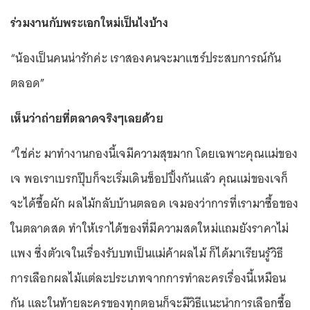
ร่วมงานกับพระเอกใหม่เป็นไงบ้าง
“น้องเป็นคนน่ารักค่ะ เราสองคนจะมาแชร์ประสบการณ์กัน
ตลอด”
เห็นว่าถ่ายที่ตลาดจริงๆเลยด้วย
“ใช่ค่ะ มาทำงานกองนี้เจมีความสุขมาก โดยเฉพาะคุณแม่ของ
เจ พอเราเบรกปุ๊บก็จะเริ่มเดินช็อปปิ้งกันแล้ว คุณแม่ของเจก็
จะได้ซื้อผัก ผลไม้กลับบ้านตลอด เจมองว่าการที่เรามาซื้อของ
ในตลาดสด ทำให้เราได้ของที่มีความสดใหม่แถมยังราคาไม่
แพง ซึ่งตัวเจในเรื่องรับบทเป็นแม่ค้าผลไม้ ก็ได้มาเรียนรู้วิธี
การเลือกผลไม้แต่ละประเภทจากการทำละครเรื่องนี้เหมือน
กัน และในท้ายละครของทุกตอนก็จะมีวิธีแนะนำการเลือกซื้อ