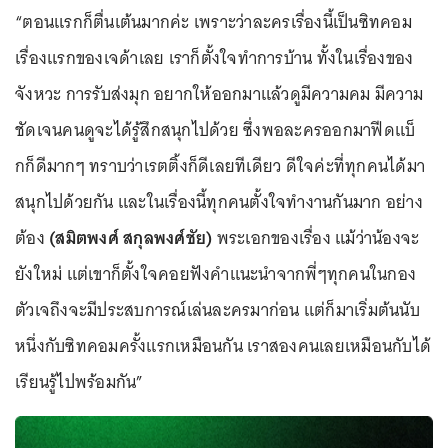
“ตอนแรกก็ตื่นเต้นมากค่ะ เพราะว่าละครเรื่องนี้เป็นซิทคอม
เรื่องแรกของเจด้าเลย เราก็ตั้งใจทำการบ้าน ทั้งในเรื่องของ
จังหวะ การรับส่งมุก อยากให้ออกมาแล้วดูมีความคม มีความ
ชัดเจนคนดูจะได้รู้สึกสนุกไปด้วย ซึ่งพอละครออกมาฟีดแบ็
กก็ดีมากๆ ทราบว่าเรตติ้งก็ดีเลยทีเดียว ดีใจค่ะที่ทุกคนได้มา
สนุกไปด้วยกัน และในเรื่องนี้ทุกคนตั้งใจทำงานกันมาก อย่าง
ต้อง
(สมิตพงศ์ สกุลพงศ์ชัย)
พระเอกของเรื่อง แม้ว่าน้องจะ
ยังใหม่ แต่เขาก็ตั้งใจคอยฟังคำแนะนำจากพี่ๆทุกคนในกอง
ตัวเจถึงจะมีประสบการณ์เล่นละครมาก่อน แต่ก็มาเริ่มต้นนับ
หนึ่งกับซิทคอมครั้งแรกเหมือนกัน เราสองคนเลยเหมือนกับได้
เรียนรู้ไปพร้อมกัน”