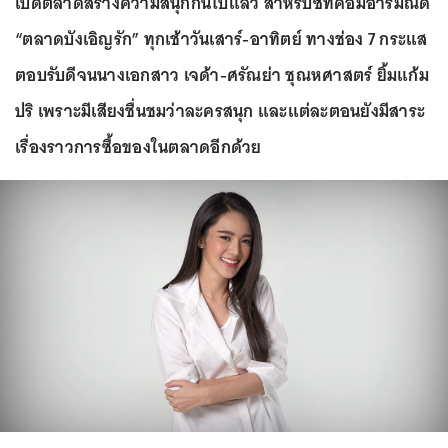
เปิดตลาดสร้างความสนุกกันไปแล้ว สำหรับซิทคอมอารมณ์ดี
“ตลาดบังเอิญรัก” ทุกเช้าวันเสาร์-อาทิตย์ ทางช่อง 7 กระแส
ตอบรับดีจนนางเอกสาว เจด้า-ศรัณย่า ชุณหศาสตร์ ยิ้มแก้ม
ปริ เพราะมีเสียงชื่นชมว่าละครสนุก และแต่ละตอนยังมีสาระ
เรื่องราวการซื้อของในตลาดอีกด้วย