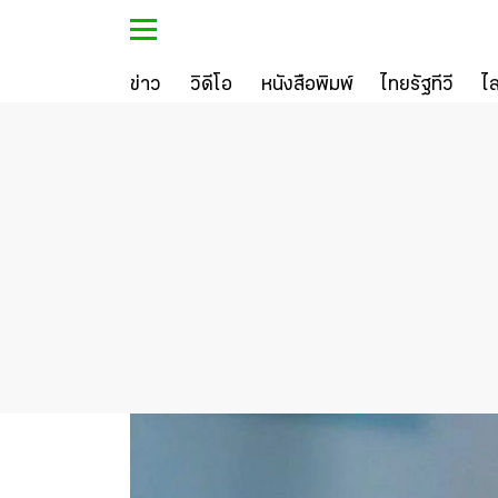
ข่าว
วิดีโอ
หนังสือพิมพ์
ไทยรัฐทีวี
ไ