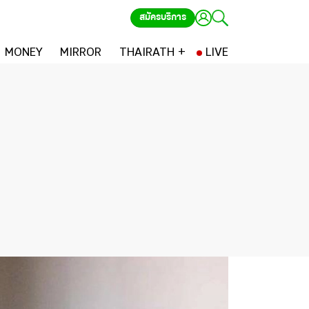
สมัครบริการ
MONEY
MIRROR
THAIRATH +
LIVE