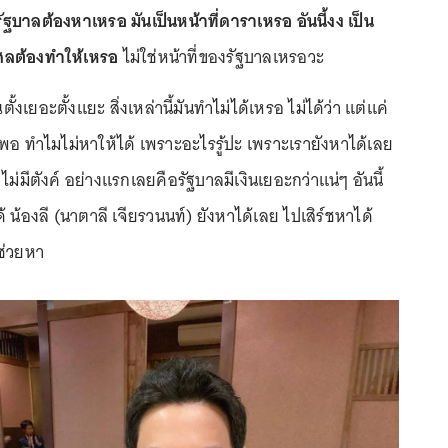
่รัฐบาลต้องหาเหรอ มันเป็นหน้าที่ดาราเหรอ อันนี้งง เป็น
ุศลต้องทำให้เหรอ
ไม่ใช่หน้าที่ของรัฐบาลเหรอวะ
เยอะตั้งแยะ สิ่งเหล่านี้มันทำไม่ได้เหรอ ไม่ได้ว่า แต่แค่
พอ ทำไมไม่หาให้ได้ เพราะอะไรรู้ปะ เพราะเรายังหาได้เลย
 ไม่มีตังค์ อย่างแรกเลยคือรัฐบาลมีเงินเยอะกว่าแน่ๆ อันนี้
ได้ น้องลี (นาตาลี เจียรวนนท์) ยังหาได้เลย ไปเสิร์ชหาได้
ช่วยหา