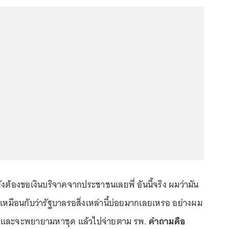
...
งต้องขอเงินบริจาคจากประชาชนเลยพี่ อันนี้จริง ผมว่ามัน
ันเหมือนกับว่ารัฐบาลรอสิ่งเหล่านี้บ่อยมากเลยเหรอ อย่างผม
d และจะพยายามหาชุด แล้วไปจ่ายตาม รพ.
คำถามคือ