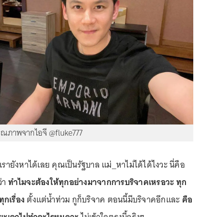
คุณภาพจากไอจี @fluke777
รายังหาได้เลย คุณเป็นรัฐบาล แม่_หาไม่ได้ได้ไงวะ นี่คือ
ว่า
ทำไมจะต้องให้ทุกอย่างมาจากการบริจาคเหรอวะ ทุก
ุกเรื่อง
ตั้งแต่น้ำท่วม กูก็บริจาค ตอนนี้มีบริจาคอีกและ
คือ