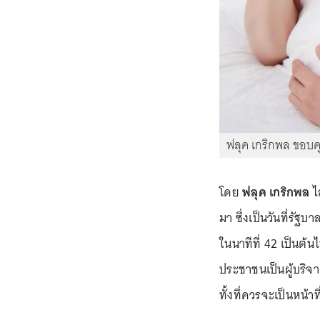
ฟลุค เกริกพล ขอบ
โดย
ฟลุค เกริกพล
ไล
มา ซึ่งเป็นวันที่รั
ในนาทีที่ 42 เป็นต้น
ประชาชนเป็นผู้บริจาค
ทั้งที่ควรจะเป็นหน้า