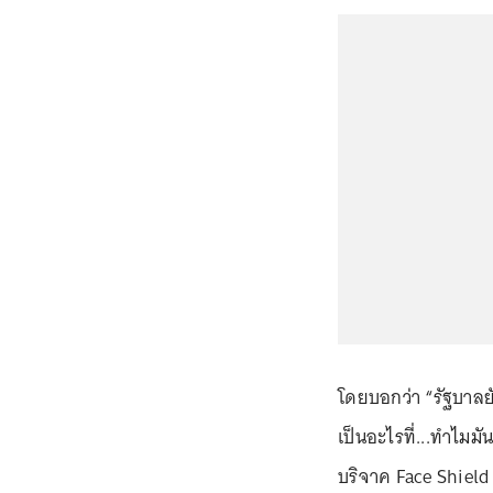
โดยบอกว่า “รัฐบาลยั
เป็นอะไรที่...ทำไมม
บริจาค Face Shiel