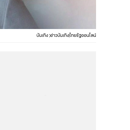
บันเทิง
ข่าวบันเทิง
ไทยรัฐออนไลน์
...