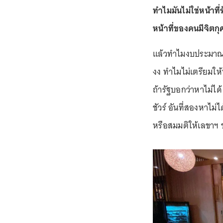
ทำไมมันไม่ใช่หน้าที
หน้าที่ของคนมีจิตก
แล้วทำไมงบประมาณตั้ง
งง ทำไมไม่เตรียมให้
ถ้ารัฐบอกว่าหาไม่ได้
ชัวร์ อันที่สองหาไม่
หรือสมมติให้เลขาฯ 