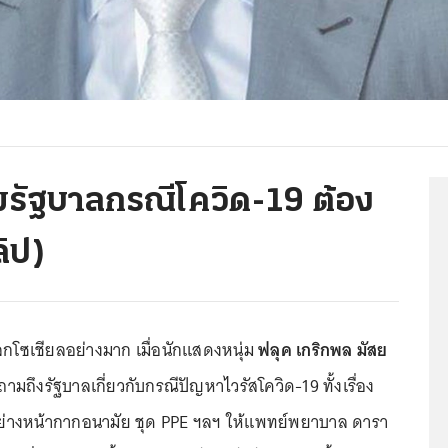
มรัฐบาลกรณีโควิด-19 ต้อง
ลิป)
กโซเชียลอย่างมาก เมื่อนักแสดงหนุ่ม
ฟลุค เกริกพล มัสย
ามถึงรัฐบาลเกี่ยวกับกรณีปัญหาไวรัสโควิด-19 ทั้งเรื่อง
ย่างหน้ากากอนามัย ชุด PPE ฯลฯ ให้แพทย์พยาบาล ดารา