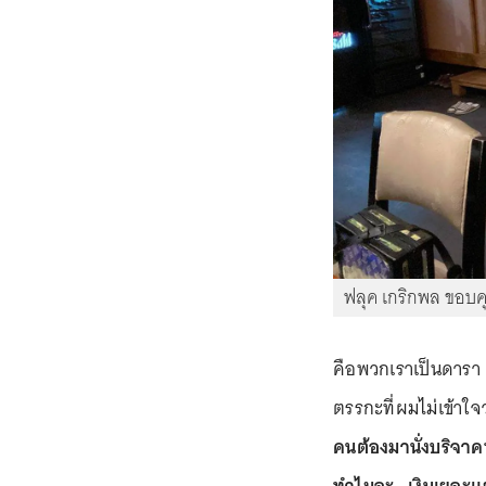
ฟลุค เกริกพล ขอบ
คือพวกเราเป็นดารา เ
ตรรกะที่ผมไม่เข้าใจ
คนต้องมานั่งบริจาคท