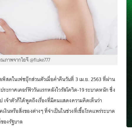
คุณภาพจากไอจี @fluke777
ฟ์สดในเฟซบุ๊กส่วนตัวเมื่อค่ำคืนวันที่ 3 เม.ย. 2563 ที่ผ่าน
ฐบาลประกาศเคอร์ฟิววันแรกหลังไวรัสโควิด-19 ระบาดหนัก ซึ่ง
ไป เจ้าตัวก็ได้พูดถึงเรื่องที่มีคนแสดงความคิดเห็นว่า
เงินหรือสิ่งของต่างๆ ที่จำเป็นในช่วงที่เชื้อโรคแพร่ระบาด
ที่ของรัฐบาล