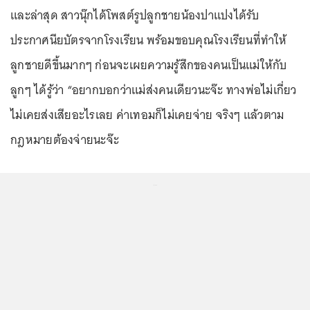
และล่าสุด สาวนุ๊กได้โพสต์รูปลูกชายน้องปาแปงได้รับ
ประกาศนียบัตรจากโรงเรียน พร้อมขอบคุณโรงเรียนที่ทำให้
ลูกชายดีขึ้นมากๆ ก่อนจะเผยความรู้สึกของคนเป็นแม่ให้กับ
ลูกๆ ได้รู้ว่า “อยากบอกว่าแม่ส่งคนเดียวนะจ๊ะ ทางพ่อไม่เกี่ยว
ไม่เคยส่งเสียอะไรเลย ค่าเทอมก็ไม่เคยจ่าย จริงๆ แล้วตาม
กฎหมายต้องจ่ายนะจ๊ะ
...