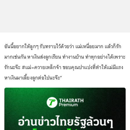
อันนี้อยากให้ลูกๆ รับทราบไว้ด้วยว่า แม่เหนื่อยมาก แล้วก็รัก
มากเช่นกัน หาเงินส่งลูกเรียน ทำงานบ้าน ทำทุกอย่างได้เพราะ
รักนะจ๊ะ #แม่=ควายเหล็กจ้า ขอบคุณปาแปงที่ทำให้แม่มีแรง
หาเงินมาเลี้ยงลูกต่อไปนะจ๊ะ”