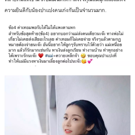
ความยินดีกับน้องปาแปงคนเก่งกันเป็นจำนวนมาก.