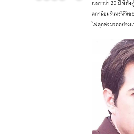
เวลากว่า 20 ปี ที่ท
สถานีอมรินทร์ทีวีเอ
ไฟลุกท่วมจออย่างแ