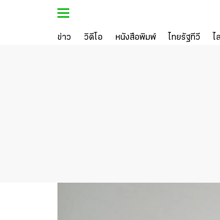
ข่าว
วิดีโอ
หนังสือพิมพ์
ไทยรัฐทีวี
ไ