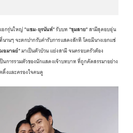
ะเอกรุ่นใหญ่
"แซม-ยุรนันท์"
รับบท
"ชุมสาย"
สามีสุดอบอุ่น
ที่นานๆ จะตกปากรับคำรับการแสดงสักที โดยมีนางเอกแซ่
ฌอมาลย์"
มาเป็นตัวป่วน แย่งสามี จนครอบครัวต้อง
เป็นการรวมตัวของนักแสดงเจ้าบทบาท ที่ถูกคัดสรรมาอย่าง
งเรตติ้งและครองใจคนดู