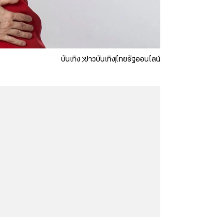
บันเทิง
ข่าวบันเทิง
ไทยรัฐออนไลน์
...