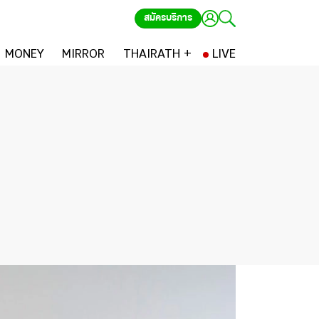
สมัครบริการ
MONEY
MIRROR
THAIRATH +
LIVE