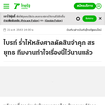
สมัครบริการ
เราใช้คุ้กกี้
เพื่อให้ทุกคนได้ประสบ
การณ์การใช้งานที่ดียิ่งขึ้น
+
ก
ก
-ก
รับทราบ
อ่านเพิ่มเติมคลิก
(Privacy Policy)
และ
(Cookie Policy)
21 ม.ค. 2563 14:00 น.
บันเทิง
ข่าวบันเทิง
ไทยรัฐออนไลน์
ไบรท์ ร่ำไห้หลังศาลตัดสินจำคุก สร
ยุทธ ทีมงานทำใจเรื่องนี้ไว้นานแล้ว
...