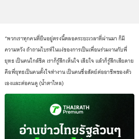
“พวกเราทุกคนที่ยืนอยู่ตรงนี้ตลอดระยะเวลาที่ผ่านมา ก็มี
ความหวัง ถ้าถามไบรท์ในแง่ของการเป็นเพื่อนร่วมงานกับพี่
ยุทธ เป็นคนใกล้ชิด เราก็รู้สึกเห็นใจ เสียใจ แล้วก็รู้สึกเสียดาย
คือพี่ยุทธเป็นคนตั้งใจทำงาน เป็นคนซื่อสัตย์ต่ออาชีพของตัว
เองและต่อคนดู (น้ำตาไหล)