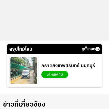
...
สรุปไทม์ไลน์
ดูทั้งหมด
กราดยิงเทพศิรินทร์ นนทบุรี
ติดตาม
ข่าวที่เกี่ยวข้อง