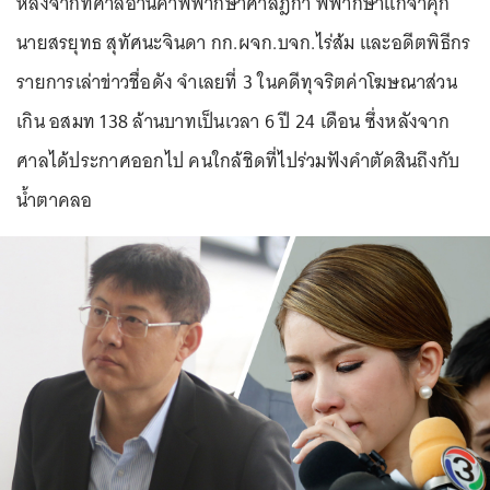
หลังจากที่ศาลอ่านคำพิพากษาศาลฎีกา พิพากษาแก้จำคุก
นายสรยุทธ สุทัศนะจินดา กก.ผจก.บจก.ไร่ส้ม และอดีตพิธีกร
รายการเล่าข่าวชื่อดัง จำเลยที่ 3 ในคดีทุจริตค่าโฆษณาส่วน
เกิน อสมท 138 ล้านบาทเป็นเวลา 6 ปี 24 เดือน ซึ่งหลังจาก
ศาลได้ประกาศออกไป คนใกล้ชิดที่ไปร่วมฟังคำตัดสินถึงกับ
น้ำตาคลอ