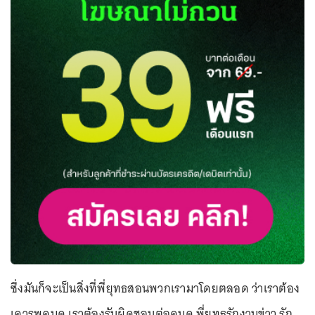
ซึ่งมันก็จะเป็นสิ่งที่พี่ยุทธสอนพวกเรามาโดยตลอด ว่าเราต้อง
เคารพคนดู เราต้องรับผิดชอบต่อคนดู พี่ยุทธรักงานข่าว รัก