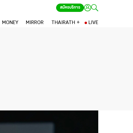
สมัครบริการ
MONEY
MIRROR
THAIRATH +
LIVE