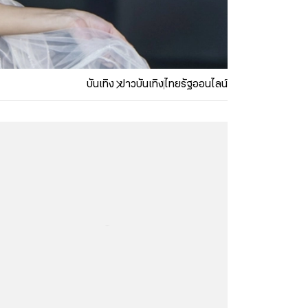
บันเทิง
ข่าวบันเทิง
ไทยรัฐออนไลน์
...