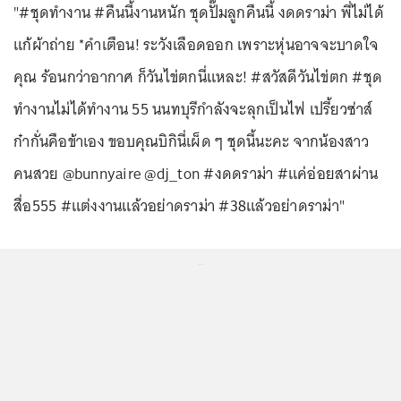
"#ชุดทำงาน #คืนนี้งานหนัก ชุดปั๊มลูกคืนนี้ งดดราม่า พี่ไม่ได้
แก้ผ้าถ่าย *คำเตือน! ระวังเลือดออก เพราะหุ่นอาจจะบาดใจ
คุณ ร้อนกว่าอากาศ ก็วันไข่ตกนี่แหละ! #สวัสดีวันไข่ตก #ชุด
ทำงานไม่ได้ทำงาน 55 นนทบุรีกำลังจะลุกเป็นไฟ เปรี้ยวซ่าส์
ก๋ากั่นคือข้าเอง ขอบคุณบิกินี่เผ็ด ๆ ชุดนี้นะคะ จากน้องสาว
คนสวย @bunnyaire @dj_ton #งดดราม่า #แค่อ่อยสาผ่าน
สื่อ555 #แต่งงานแล้วอย่าดราม่า #38แล้วอย่าดราม่า"
...