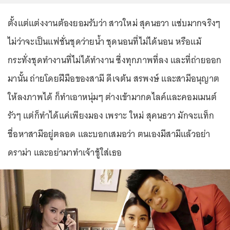
ตั้งแต่แต่งงานต้องยอมรับว่า สาวใหม่ สุคนธวา แซ่บมากจริงๆ
ไม่ว่าจะเป็นแฟชั่นชุดว่ายน้ำ ชุดนอนที่ไม่ได้นอน หรือแม้
กระทั่งชุดทำงานที่ไม่ได้ทำงาน ซึ่งทุกภาพที่ลง และที่ถ่ายออก
มานั้น ถ่ายโดยฝีมือของสามี ดีเจต้น สรพงษ์ และสามีอนุญาต
ให้ลงภาพได้ ก็ทำเอาหนุ่มๆ ต่างเข้ามากดไลค์และคอมเมนต์
รัวๆ แต่ก็ทำได้แค่เพียงมอง เพราะ ใหม่ สุคนธวา มักจะแท็ก
ชื่อหาสามีอยู่ตลอด และบอกเสมอว่า ตนเองมีสามีแล้วอย่า
ดราม่า และอย่ามาทำเจ้าชู้ใส่เธอ