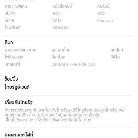
รายงานพิเศษ
หนังสือพิมพ์
คอลัมน์
บันเทิง
ดวง
หวย
นิยาย
วิดีโอ
Podcast
ไลฟ์สไตล์
มัลติมีเดีย
กีฬา
ฟุตบอลต่่างประเทศ
ฟุตบอลไทย
คอลัมน์
ไฟต์สปอร์ต
กีฬาโลก
วิดีโอ
แกลเลอรี่
Carabao 7-a-Side Cup
ช็อปปิ้ง
ไทยรัฐอีเวนต์
เกี่ยวกับไทยรัฐ
กิจกรรม
ร่วมงานกับเรา
เกี่ยวกับไทยรัฐ
มูลนิธิไทยรัฐ
ศูนย์ข้อมูลไทยรัฐ
FAQ
ศูนย์ช่วยเหลือ
นโยบายคุ้มครองข้อมูลส่วนบุคคลไทยรัฐกรุ๊ป
เงื่อนไขข้อตกลงการใช้บริการ
ติดต่อเรา
ติดต่อโฆษณา
ติดตามเราได้ที่