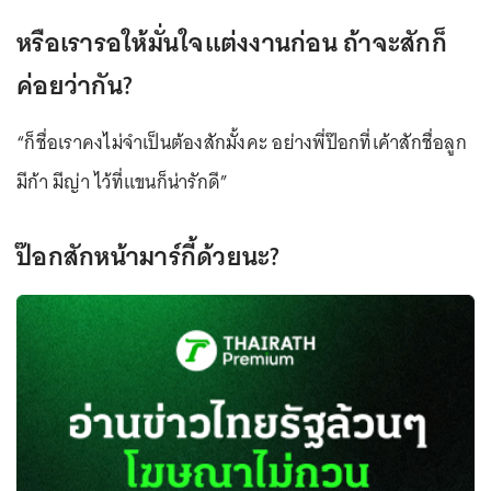
หรือเรารอให้มั่นใจแต่งงานก่อน ถ้าจะสักก็
ค่อยว่ากัน?
“ก็ชื่อเราคงไม่จำเป็นต้องสักมั้งคะ อย่างพี่ป๊อกที่เค้าสักชื่อลูก
มีก้า มีญ่า ไว้ที่แขนก็น่ารักดี”
ป๊อกสักหน้ามาร์กี้ด้วยนะ?