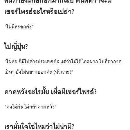
สัมภาษณ์ก็อึกอักมากเลย คนคิดว่าจะมี
เซอร์ไพรส์อะไรหรือเปล่า?
“ไม่มีหรอกค่ะ”
ไปญี่ปุ่น?
“ไม่ค่ะ ก็มีไปต่างประเทศค่ะ แต่ว่าไม่ได้ไกลมาก ไปที่อากาศ
เย็นๆ ยังไม่อยากบอกค่ะ (หัวเราะ)”
คาดหวังอะไรมั้ย เผื่อมีเซอร์ไพรส์?
“คงไม่ค่ะ ไม่กล้าคาดหวัง”
เรามั่นใจใช่ไหมว่าไม่น่ามี?