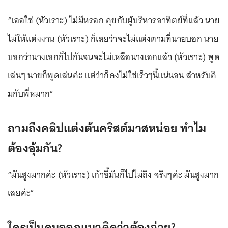
“เออใช่ (หัวเราะ) ไม่มีหรอก คุยกับผู้บริหารอาทิตย์ที่แล้ว นาย
ไม่ให้แต่งงาน (หัวเราะ) ก็เลยว่าจะไม่แต่งตามที่นายบอก นาย
บอกว่านางเอกก็ไปกันจนจะไม่เหลือนางเอกแล้ว (หัวเราะ) พูด
เล่นๆ นายก็พูดเล่นค่ะ แต่ว่าก็คงไม่ใช่เร็วๆนี้แน่นอน สำหรับคิ
มกับพี่หมาก”
ถามถึงคลิปแต่งต้นคริสต์มาสหน่อย ทำไม
ต้องอุ้มกัน?
“มันสูงมากค่ะ (หัวเราะ) เก้าอี้มันก็ไปไม่ถึง จริงๆค่ะ มันสูงมาก
เลยค่ะ”
ใครเป็นคนออกแนวคิดว่าต้องถ่าย?