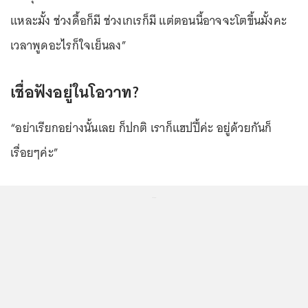
แหละมั้ง ช่วงดื้อก็มี ช่วงเกเรก็มี แต่ตอนนี้อาจจะโตขึ้นมั้งคะ
เวลาพูดอะไรก็ใจเย็นลง”
เชื่อฟังอยู่ในโอวาท?
“อย่าเรียกอย่างนั้นเลย ก็ปกติ เราก็แฮปปี้ค่ะ อยู่ด้วยกันก็
เรื่อยๆค่ะ”
...