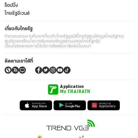
ช็อปปิ้ง
ไทยรัฐอีเวนต์
เกี่ยวกับไทยรัฐ
กิจกรรม
ร่วมงานกับเรา
เกี่ยวกับไทยรัฐ
มูลนิธิไทยรัฐ
ศูนย์ข้อมูลไทยรัฐ
FAQ
ศูนย์ช่วยเหลือ
นโยบายคุ้มครองข้อมูลส่วนบุคคลไทยรัฐกรุ๊ป
เงื่อนไขข้อตกลงการใช้บริการ
ติดต่อเรา
ติดต่อโฆษณา
ติดตามเราได้ที่
Application
My THAIRATH