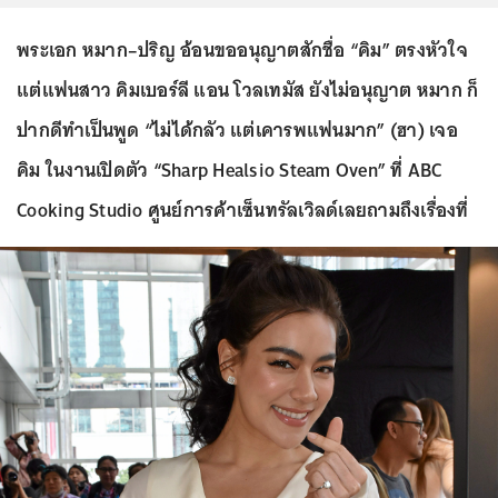
พระเอก หมาก–ปริญ อ้อนขออนุญาตสักชื่อ “คิม” ตรงหัวใจ
แต่แฟนสาว คิมเบอร์ลี แอน โวลเทมัส ยังไม่อนุญาต หมาก ก็
ปากดีทำเป็นพูด “ไม่ได้กลัว แต่เคารพแฟนมาก” (ฮา) เจอ
คิม ในงานเปิดตัว “Sharp Healsio Steam Oven” ที่ ABC
Cooking Studio ศูนย์การค้าเซ็นทรัลเวิลด์เลยถามถึงเรื่องที่