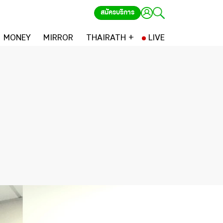
สมัครบริการ
MONEY
MIRROR
THAIRATH +
LIVE