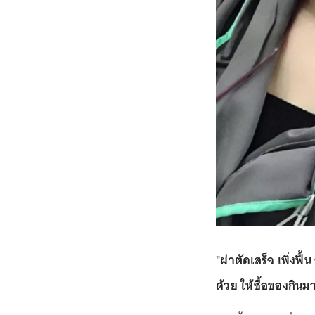
"ผ่าตัดเสร็จ เพิ่งฟ
ด้วย ให้ซื้อของกินม