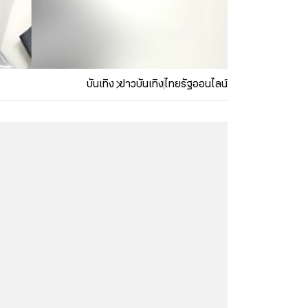
บันเทิง
ข่าวบันเทิง
ไทยรัฐออนไลน์
...