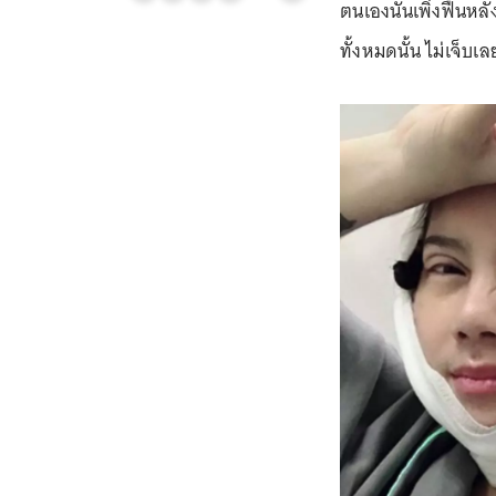
ตนเองนั้นเพิ่งฟื้นห
ทั้งหมดนั้น ไม่เจ็บเ