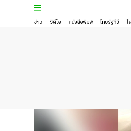
ข่าว
วิดีโอ
หนังสือพิมพ์
ไทยรัฐทีวี
ไ