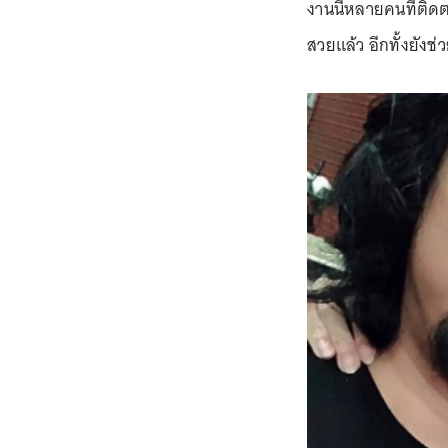
งานนี้หลายคนที่ติดต
สวยแล้ว อีกทั้งยังช