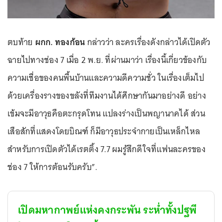
ตบท้าย
ผกก. ทองก้อน
กล่าวว่า ละครเรื่องดังกล่าวได้เปิดตัว
ฉายไปทางช่อง 7 เมื่อ 2 พ.ย. ที่ผ่านมาว่า เรื่องนี้เกี่ยวข้องกับ
ความเชื่อของคนพื้นบ้านและความดีความชั่ว ในเรื่องเต็มไป
ด้วยเครื่องรางของขลังที่ทีมงานได้ศึกษากันมาอย่างดี อย่าง
เข้มจะมีอาวุธคือตะกรุดโทน แปลงร่างเป็นพญานาคได้ ส่วน
เสือสักที่แสดงโดยบิณฑ์ ก็มีอาวุธประจำกายเป็นเหล็กไหล
สำหรับการเปิดตัวได้เรตติ้ง 7.7 ผมรู้สึกดีใจที่แฟนละครของ
ช่อง 7 ให้การต้อนรับครับ”.
เปิดมหากาพย์แห่งคงกระพัน ระห่ำทั้งปฐพี