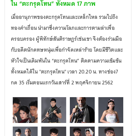
ใน “ตะกรุดโทน”
ทั้งหมด
17
ภาพ
เมื่ออานุภาพของตะกรุดโทนและเหล็กไหล รวมไปถึง
ทองคำเถื่อน นำมาซึ่งความโลภและการตามล่าเพื่อ
ครอบครอง ผู้พิทักษ์สันติราษฎร์เช่นเขา จึงต้องร่วมมือ
กับอดีตนักดทษหนุ่มเพื่อกำจัดเหล่าร้าย โดยมีชีวิตและ
หัวใจเป็นเดิมพันใน “ตะกรุดโทน” ติดตามความเข้มข้น
ทั้งหมดได้ใน "ตะกรุดโทน" เวลา 20.20 น. ทางช่อง7
กด 35 เริ่มตอนแรกวันเสาร์ที่ 2 พฤศจิกายน 2562