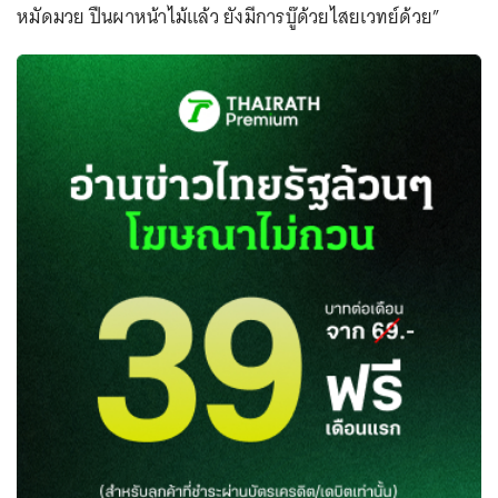
หมัดมวย ปืนผาหน้าไม้แล้ว ยังมีการบู๊ด้วยไสยเวทย์ด้วย”