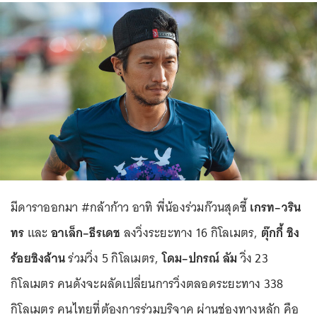
มีดาราออกมา #กล้าก้าว อาทิ พี่น้องร่วมก๊วนสุดซี้
เกรท–วริน
ทร
และ
อาเล็ก–ธีรเดช
ลงวิ่งระยะทาง 16 กิโลเมตร,
ตุ๊กกี้ ชิง
ร้อยชิงล้าน
ร่วมวิ่ง 5 กิโลเมตร,
โดม–ปกรณ์ ลัม
วิ่ง 23
กิโลเมตร คนดังจะผลัดเปลี่ยนการวิ่งตลอดระยะทาง 338
กิโลเมตร คนไทยที่ต้องการร่วมบริจาค ผ่านช่องทางหลัก คือ