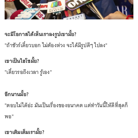
จะมีโอกาสได้เห็นเราลงรูปเขามั้ย?
"ถ้าชัวร์เดี๋ยวบอก ไม่ต้องห่วง จะได้มีรูปดีๆ ไปลง"
เขาเป็นไฮโซมั้ย?
"เดี๋ยวรอถึงเวลา รู้เอง"
อีกนานมั้ย?
"ตอบไม่ได้อ่ะ มันเป็นเรื่องของอนาคต แต่ทำวันนี้ให้ดีที่สุดก็
พอ"
เขาเติมเต็มเรามั้ย?