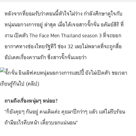
หลังจากที่ยอมรับว่าตอนนี้หัวใจไม่ว่าง กำลังศึกษาดูใจกับ
หนุ่มนอกวงการอยู่ ล่าสุด เมื่อได้เจอสาวจั๊กจั่น อคัมย์สิริ ที่
งาน เปิดตัว The Face Men Thailand season 3 ที่จะออก
อากาศทางช่องไทยรัฐทีวี ช่อง 32 เลยไม่พลาดที่จะถูกสื่อ
อัปเดตเรื่องความรัก ซึ่งสาวจั๊กจั่นเผยว่า
ถามถึงเรื่องหนุ่มๆ หน่อย?
"ก็ยังคุยๆ กันอยู่ คนเดิมค่ะ คุยมาปีกว่าๆ แล้ว แต่ไม่รีบร้อน
ถ้ามีอะไรคืบหน้า เดี๋ยวบอกแน่นอน"