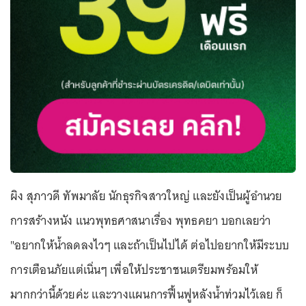
ผิง สุภาวดี ทัพมาลัย นักธุรกิจสาวใหญ่ และยังเป็นผู้อำนวย
การสร้างหนัง แนวพุทธศาสนาเรื่อง พุทธคยา บอกเลยว่า
"อยากให้น้ำลดลงไวๆ และถ้าเป็นไปได้ ต่อไปอยากให้มีระบบ
การเตือนภัยแต่เนิ่นๆ เพื่อให้ประชาชนเตรียมพร้อมให้
มากกว่านี้ด้วยค่ะ และวางแผนการฟื้นฟูหลังน้ำท่วมไว้เลย ก็