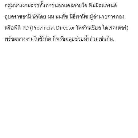
กลุ่มนางงามสวยทั้งภายนอกและภายใจ ทีมมิสแกรนด์
อุบลราชธานี นำโดย นน นนทัช นิธิพานิช ผู้อำนวยการกอง
หรือพีดี PD (Provincial Director โพรวินเชียล ไดเรคเตอร์)
พร้อมนางงามในสังกัด ก็พร้อมลุยช่วยน้ำท่วมเช่นกัน.