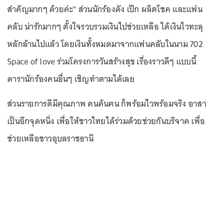
สำคัญมากๆ ด้วยค่ะ" ส่วนนักร้องดัง เป๊ก ผลิตโชค และแฟน
คลับ น่ารักมากๆ ตั้งใจรวบรวมเงินไปช่วยเหลือ ได้เงินไวทะลุ
หลักล้านไปแล้ว โดยเงินทั้งหมดมาจากแฟนคลับในนาม 702
Space of love ร่วมโครงการวันสร้างสุข เรื่องราวดีๆ แบบนี้
ดารานักร้องคนอื่นๆ เชิญทำตามได้เลย
ส่วนรายการดีมีคุณภาพ คนค้นฅน ก็พร้อมไวพร้อมจริง อาสา
เป็นอีกจุดหนึ่ง เพื่อให้ชาวไทยได้ร่วมด้วยช่วยกันบริจาค เพื่อ
ช่วยเหลือชาวอุบลราชธานี