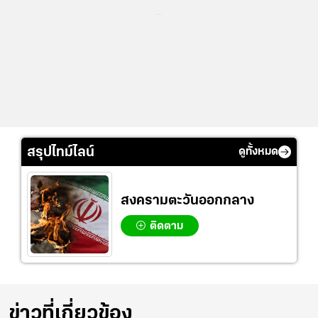
...
สรุปไทม์ไลน์
ดูทั้งหมด
สงครามตะวันออกกลาง
ติดตาม
ข่าวที่เกี่ยวข้อง