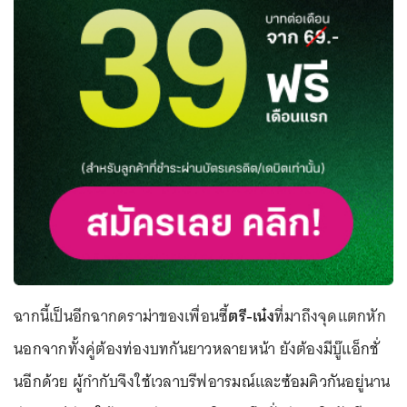
ฉากนี้เป็นอีกฉากดราม่าของเพื่อนซี้
ตรี-เน๋ง
ที่มาถึงจุดแตกหัก
นอกจากทั้งคู่ต้องท่องบทกันยาวหลายหน้า ยังต้องมีบู๊แอ็กชั่
นอีกด้วย ผู้กำกับจึงใช้เวลาบรีฟอารมณ์และซ้อมคิวกันอยู่นาน