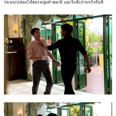
ก่อนจะปล่อยให้สองหนุ่มทำสมาธิ และจึงสั่งถ่ายจริงทันที