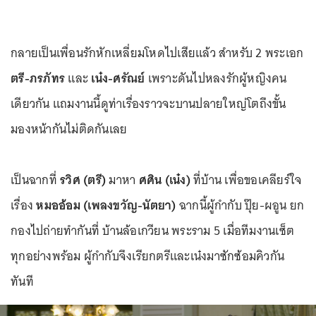
กลายเป็นเพื่อนรักหักเหลี่ยมโหดไปเสียแล้ว สำหรับ 2 พระเอก
ตรี-ภรภัทร
และ
เน๋ง-ศรัณย์
เพราะดันไปหลงรักผู้หญิงคน
เดียวกัน แถมงานนี้ดูท่าเรื่องราวจะบานปลายใหญ่โตถึงขั้น
มองหน้ากันไม่ติดกันเลย
เป็นฉากที่
รวิศ (ตรี)
มาหา
ศศิน (เน๋ง)
ที่บ้าน เพื่อขอเคลียร์ใจ
เรื่อง
หมออ้อม (เพลงขวัญ-นัตยา)
ฉากนี้ผู้กำกับ ปุ๊ย-ผอูน ยก
กองไปถ่ายทำกันที่ บ้านล้อเกวียน พระราม 5 เมื่อทีมงานเซ็ต
ทุกอย่างพร้อม ผู้กำกับจึงเรียกตรีและเน๋งมาซักซ้อมคิวกัน
ทันที