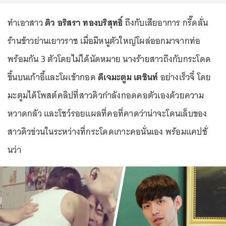
ทำเอาสาว
ดิว อริสรา ทองบริสุทธิ์
ถึงกับเสียอาการ กรี๊ดลั่น
ร้านข้าวย่านเยาวราช เมื่อมีหนูตัวใหญ่โผล่ออกมาจากท่อ
พร้อมกัน 3 ตัวโดยไม่ได้นัดหมาย นางร้ายสาวถึงกับกระโดด
ขึ้นบนเก้าอี้และโผเข้ากอด
ดีเจมะตูม เตชินท์
อย่างเร็วจี๋ โดย
มะตูมได้โพสต์คลิปที่สาวดิวกำลังกอดคอตัวเองด้วยความ
หวาดกลัว และโชว์รอยแผลที่คอที่คาดว่าน่าจะโดนเล็บของ
สาวดิวข่วนในระหว่างที่กระโดดเกาะคอนั่นเอง พร้อมแคปชั่
นว่า