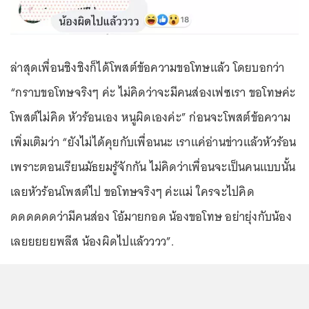
ล่าสุดเพื่อนชิงชิงก็ได้โพสต์ข้อความขอโทษแล้ว โดยบอกว่า
“กราบขอโทษจริงๆ ค่ะ ไม่คิดว่าจะมีคนส่องเฟซเรา ขอโทษค่ะ
โพสต์ไม่คิด หัวร้อนเอง หนูผิดเองค่ะ” ก่อนจะโพสต์ข้อความ
เพิ่มเติมว่า “ยังไม่ได้คุยกับเพื่อนนะ เราแค่อ่านข่าวแล้วหัวร้อน
เพราะตอนเรียนมัธยมรู้จักกัน ไม่คิดว่าเพื่อนจะเป็นคนแบบนั้น
เลยหัวร้อนโพสต์ไป ขอโทษจริงๆ ค่ะแม่ ใครจะไปคิด
ดดดดดดว่ามีคนส่อง โอ้มายกอด น้องขอโทษ อย่ายุ่งกับน้อง
เลยยยยยพลีส น้องผิดไปแล้วววว”.