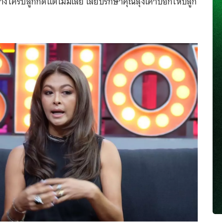
างใครปลูกก็ดีแต่ไม่มีเลย เลยปรึกษาคุณลุงเค้าบอกให้ปลูก