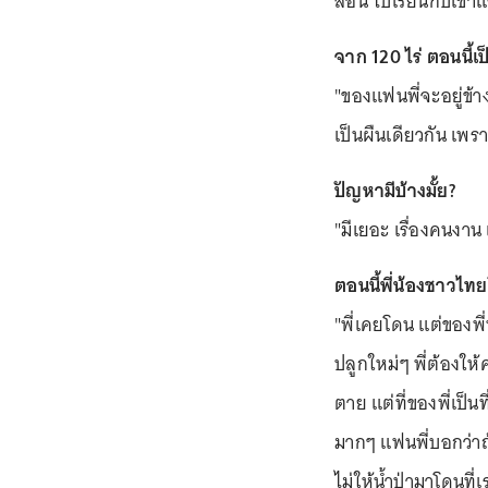
สอน ไปเรียนกับเขาแ
จาก 120 ไร่ ตอนนี้เป
"ของแฟนพี่จะอยู่ข้า
เป็นผืนเดียวกัน เพร
ปัญหามีบ้างมั้ย?
"มีเยอะ เรื่องคนงา
ตอนนี้พี่น้องชาวไทย
"พี่เคยโดน แต่ของพี
ปลูกใหม่ๆ พี่ต้องให
ตาย แต่ที่ของพี่เป็น
มากๆ แฟนพี่บอกว่าถ้า
ไม่ให้น้ำป่ามาโดนที่เ