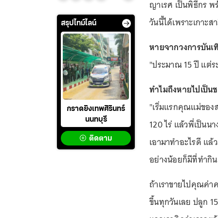
ญาเรศ เป็นพิธีกร พร
วันนี้ได้เพราะเกาะสา
สรุปไทม์ไลน์
หายจากวงการบันเทิง
"ประมาณ 15 ปี แต่ระ
ทำไมถึงหายไปเป็น
"เริ่มแรกคุณแม่ของส
กราดยิงเทพศิรินทร์
นนทบุรี
120 ไร่ แล้วพี่เป็นน
ติดตาม
เอามาทำอะไรดี แล้วมา
อย่างน้อยก็มีที่ทำกิน
ถ้าเราขายไปคุณค่าค
ขึ้นทุกวันเลย ปลูก 