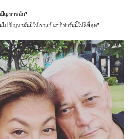
จอปัญหาหนัก?
านไป ปัญหามันมีให้เราแก้ เราก็ทำวันนี้ให้ดีที่สุด"