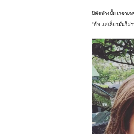
มีท้อบ้างมั้ย เวลาเ
"ท้อ แต่เดี๋ยวมันก็ผ่