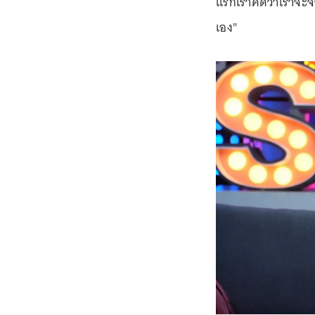
แรกเราคิดว่าเราจะจ้
เอง"