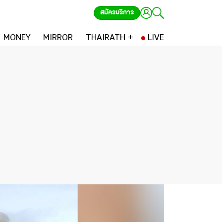
สมัครบริการ
MONEY
MIRROR
THAIRATH +
LIVE