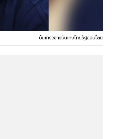
บันเทิง
ข่าวบันเทิง
ไทยรัฐออนไลน์
...