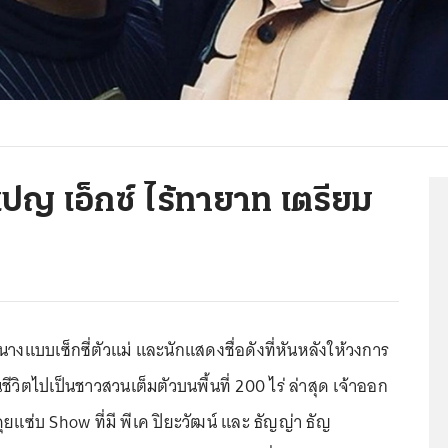
ปญ เอ็กซ์ ไร้ทายาท เตรียม
น
างแบบเซ็กซี่ตัวแม่ และนักแสดงชื่อดังที่หันหลังให้วงการ
ันชีวิตไปเป็นชาวสวนเต็มตัวบนพื้นที่ 200 ไร่ ล่าสุด เจ้าออก
แซ่บ Show ที่มี พีเค ปิยะวัฒน์ และ ธัญญ่า ธัญ