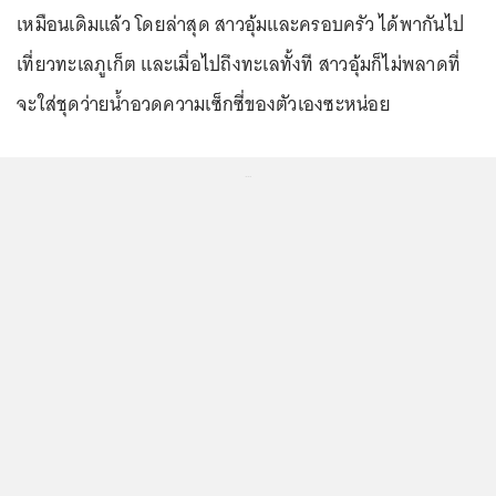
เหมือนเดิมแล้ว โดยล่าสุด สาวอุ้มและครอบครัว ได้พากันไป
เที่ยวทะเลภูเก็ต และเมื่อไปถึงทะเลทั้งที สาวอุ้มก็ไม่พลาดที่
จะใส่ชุดว่ายน้ำอวดความเซ็กซี่ของตัวเองซะหน่อย
...