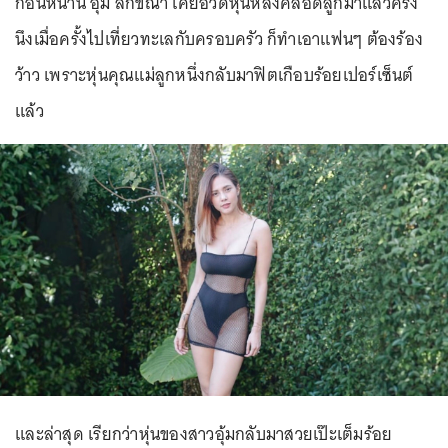
ก่อนหน้านี้ อุ้ม ลักขณา เคยอวดหุ่นหลังคลอดลูกมาแล้วครั้ง
นึงเมื่อครั้งไปเที่ยวทะเลกับครอบครัว ก็ทำเอาแฟนๆ ต้องร้อง
ว้าว เพราะหุ่นคุณแม่ลูกหนึ่งกลับมาฟิตเกือบร้อยเปอร์เซ็นต์
แล้ว
และล่าสุด เรียกว่าหุ่นของสาวอุ้มกลับมาสวยเป๊ะเต็มร้อย