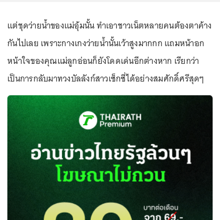
แต่ชุดว่ายน้ำของแม่อุ้มนั้น ทำเอาชาวเน็ตหลายคนต้องตาค้าง
กันไปเลย เพราะกางเกงว่ายน้ำนั้นเว้าสูงมากกก แถมหน้าอก
หน้าใจของคุณแม่ลูกอ่อนก็ยังโดดเด่นอีกต่างหาก เรียกว่า
เป็นการกลับมาทวงบัลลังก์สาวเซ็กซี่ได้อย่างสมศักดิ์ศรีสุดๆ