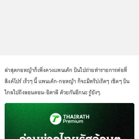
ล่าสุดกอหญ้าก็เพิ่งควงแพนเค้ก บินไปถ่ายทำรายการต่อที่
สิงค์โปร์ เร็วๆ นี้ แพนเค้ก-กอหญ้า ก็จะมีทริปเริดๆ เชิดๆ บิน
ไกลไปถึงลอนดอน-อิตาลี ด้วยกันอีกนะ รู้ยังๆ.