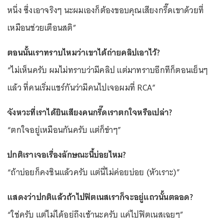
หนึ่ง ซึ่งเอาจริงๆ นะผมเองก็ต้องขอบคุณเสียงกรี๊ดเขาด้วยที่
เหมือนช่วยเตือนสติ”
ตอนนั้นเราทราบไหมว่าเขาได้ถ่ายคลิปเอาไว้?
“ไม่เห็นครับ ผมไม่ทราบว่ามีคลิป แต่มาทราบอีกทีก็ตอนเย็นๆ
แล้ว ที่คนเริ่มแชร์กันว่ามีคนไปเจอผมที่ RCA”
จังหวะที่เราได้ยินเสียงคนกรี๊ดเราตกใจหรือเปล่า?
“ตกใจอยู่เหมือนกันครับ แต่ก็ขำๆ”
ปกติเราเจอเรื่องลักษณะนี้บ่อยไหม?
“ถ้าบ่อยก็คงชินแล้วครับ แต่นี่ไม่ค่อยบ่อย (หัวเราะ)”
แสดงว่าปกติแล้วถ้าไปฟิตเนสเราก็จะอยู่แถวนั้นตลอด?
“ใช่ครับ แต่ไม่ได้อยู่ถึงเช้านะครับ แค่ไปฟิตเนสเฉยๆ”