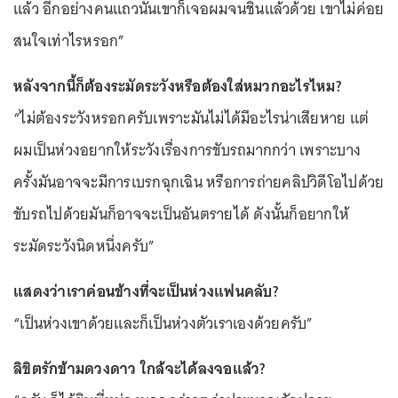
แล้ว อีกอย่างคนแถวนั้นเขาก็เจอผมจนชินแล้วด้วย เขาไม่ค่อย
สนใจเท่าไรหรอก”
หลังจากนี้ก็ต้องระมัดระวังหรือต้องใส่หมวกอะไรไหม?
“ไม่ต้องระวังหรอกครับเพราะมันไม่ได้มีอะไรน่าเสียหาย แต่
ผมเป็นห่วงอยากให้ระวังเรื่องการขับรถมากกว่า เพราะบาง
ครั้งมันอาจจะมีการเบรกฉุกเฉิน หรือการถ่ายคลิปวิดีโอไปด้วย
ขับรถไปด้วยมันก็อาจจะเป็นอันตรายได้ ดังนั้นก็อยากให้
ระมัดระวังนิดหนึ่งครับ”
แสดงว่าเราค่อนข้างที่จะเป็นห่วงแฟนคลับ?
“เป็นห่วงเขาด้วยและก็เป็นห่วงตัวเราเองด้วยครับ”
ลิขิตรักข้ามดวงดาว ใกล้จะได้ลงจอแล้ว?