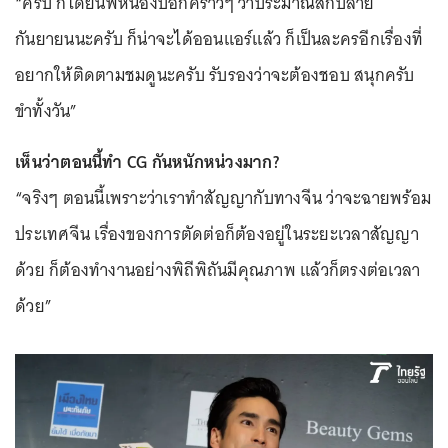
“ครับ ก็ได้ยินพี่หน่องบอกคร่าวๆ ว่าประมาณสักปลาย
กันยายนนะครับ ก็น่าจะได้ออนแอร์แล้ว ก็เป็นละครอีกเรื่องที่
อยากให้ติดตามชมดูนะครับ รับรองว่าจะต้องชอบ สนุกครับ
ขำทั้งวัน”
เห็นว่าตอนนี้ทำ CG กันหนักหน่วงมาก?
“จริงๆ ตอนนี้เพราะว่าเราทำสัญญากับทางจีน ว่าจะฉายพร้อม
ประเทศจีน เรื่องของการตัดต่อก็ต้องอยู่ในระยะเวลาสัญญา
ด้วย ก็ต้องทำงานอย่างพิถีพิถันมีคุณภาพ แล้วก็ตรงต่อเวลา
ด้วย”