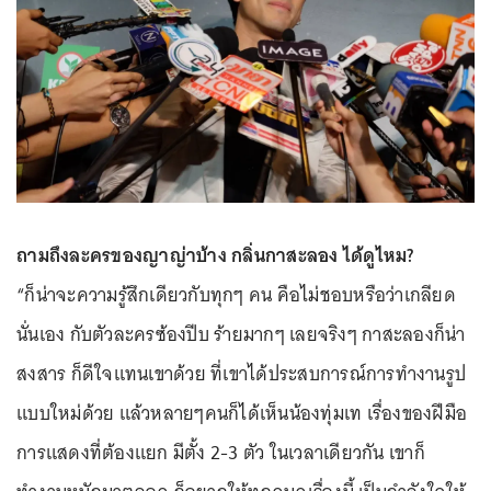
ถามถึงละครของญาญ่าบ้าง กลิ่นกาสะลอง ได้ดูไหม?
“ก็น่าจะความรู้สึกเดียวกับทุกๆ คน คือไม่ชอบหรือว่าเกลียด
นั่นเอง กับตัวละครซ้องปีบ ร้ายมากๆ เลยจริงๆ กาสะลองก็น่า
สงสาร ก็ดีใจแทนเขาด้วย ที่เขาได้ประสบการณ์การทำงานรูป
แบบใหม่ด้วย แล้วหลายๆคนก็ได้เห็นน้องทุ่มเท เรื่องของฝีมือ
การแสดงที่ต้องแยก มีตั้ง 2-3 ตัว ในเวลาเดียวกัน เขาก็