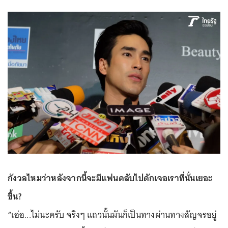
กังวลไหมว่าหลังจากนี้จะมีแฟนคลับไปดักเจอเราที่นั่นเยอะ
ขึ้น?
“เอ่อ...ไม่นะครับ จริงๆ แถวนั้นมันก็เป็นทางผ่านทางสัญจรอยู่