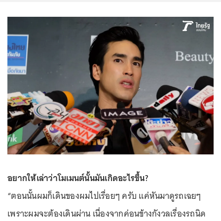
อยากให้เล่าว่าโมเมนต์นั้นมันเกิดอะไรขึ้น?
“ตอนนั้นผมก็เดินของผมไปเรื่อยๆ ครับ แค่หันมาดูรถเฉยๆ
เพราะผมจะต้องเดินผ่าน เนื่องจากค่อนข้างกังวลเรื่องรถนิด