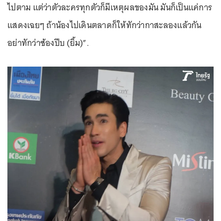
ไปตาม แต่ว่าตัวละครทุกตัวก็มีเหตุผลของมัน มันก็เป็นแค่การ
แสดงเฉยๆ ถ้าน้องไปเดินตลาดก็ให้ทักว่ากาสะลองแล้วกัน
อย่าทักว่าซ้องปีบ (ยิ้ม)”.