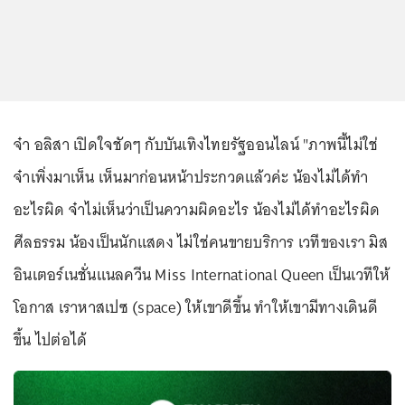
จ๋า อลิสา เปิดใจชัดๆ กับบันเทิงไทยรัฐออนไลน์ "ภาพนี้ไม่ใช่
จ๋าเพิ่งมาเห็น เห็นมาก่อนหน้าประกวดแล้วค่ะ น้องไม่ได้ทำ
อะไรผิด จ๋าไม่เห็นว่าเป็นความผิดอะไร น้องไม่ได้ทำอะไรผิด
ศีลธรรม น้องเป็นนักแสดง ไม่ใช่คนขายบริการ เวทีของเรา มิส
อินเตอร์เนชั่นแนลควีน Miss International Queen เป็นเวทีให้
โอกาส เราหาสเปซ (space) ให้เขาดีขึ้น ทำให้เขามีทางเดินดี
ขึ้น ไปต่อได้