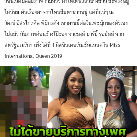
ว่อนเน็ตปล่อยภาพวาบหวิว มาให้เห็นแล้วบางส่วน สะพรึงอยู่
ไม่น้อย ต้นเรื่องมาจากไหนสืบหายากอยู่ แต่ที่แน่ๆ ณ
วัฒน์ อิสรไกรศีล พิธีกรดัง เอามาขยี้ต่อในเฟซบุ๊กของตัวเอง
ไปแล้ว กับภาพค่อนข้างโป๊ของ จาเซลล์ บาร์บี้ รอยัลล์ จาก
สหรัฐอเมริกา เพิ่งได้ที่ 1 มิสอินเตอร์เนชั่นแนลควีน Miss
International Queen 2019