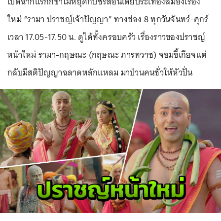
เปิดฉากแรกก็ขำไม่หยุดกับซีรีส์อินเดียประเทืองสมองเรื่อง
ใหม่ “รามา ปราชญ์เจ้าปัญญา” ทางช่อง 8 ทุกวันจันทร์-ศุกร์
เวลา 17.05-17.50 น. ดูได้ทั้งครอบครัว เรื่องราวของปราชญ์
หน้าใหม่ รามา-กฤษณะ (กฤษณะ ภารทวาซ) จอมขี้เกียจแต่
กลับมีสติปัญญาฉลาดหลักแหลม มาป่วนคนชั่วให้หัวปั่น