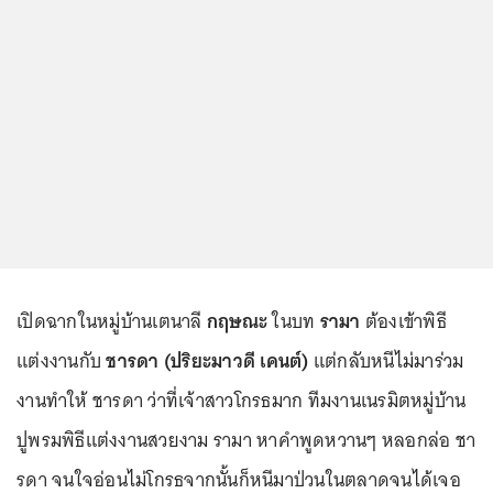
เปิดฉากในหมู่บ้านเตนาลี
กฤษณะ
ในบท
รามา
ต้องเข้าพิธี
แต่งงานกับ
ชารดา (ปริยะมาวดี เคนต์)
แต่กลับหนีไม่มาร่วม
งานทำให้ ชารดา ว่าที่เจ้าสาวโกรธมาก ทีมงานเนรมิตหมู่บ้าน
ปูพรมพิธีแต่งงานสวยงาม รามา หาคำพูดหวานๆ หลอกล่อ ชา
รดา จนใจอ่อนไม่โกรธจากนั้นก็หนีมาป่วนในตลาดจนได้เจอ