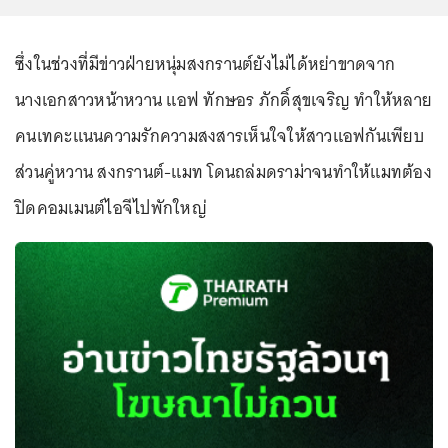
ซึ่งในช่วงที่มีข่าวฝ่ายหนุ่มสงกรานต์ยังไม่ได้หย่าขาดจาก
นางเอกสาวหน้าหวาน แอฟ ทักษอร ภักดิ์สุขเจริญ ทำให้หลาย
คนเทคะแนนความรักความสงสารเห็นใจให้สาวแอฟกันเพียบ
ส่วนคู่หวาน สงกรานต์-แมท โดนถล่มดราม่าจนทำให้แมทต้อง
ปิดคอมเมนต์ไอจีไปพักใหญ่