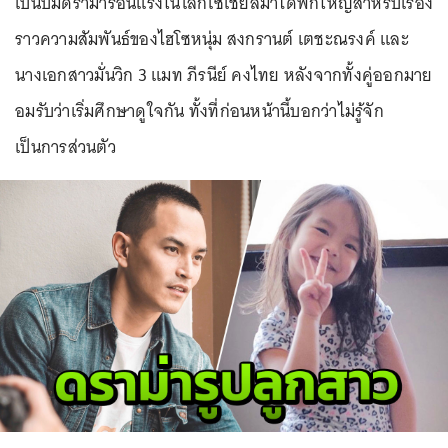
เป็นปมดราม่าร้อนแรงในโลกโซเชียลมาได้พักใหญ่สำหรับเรื่อง
ราวความสัมพันธ์ของไฮโซหนุ่ม สงกรานต์ เตชะณรงค์ และ
นางเอกสาวมั่นวิก 3 แมท ภีรนีย์ คงไทย หลังจากทั้งคู่ออกมาย
อมรับว่าเริ่มศึกษาดูใจกัน ทั้งที่ก่อนหน้านี้บอกว่าไม่รู้จัก
เป็นการส่วนตัว