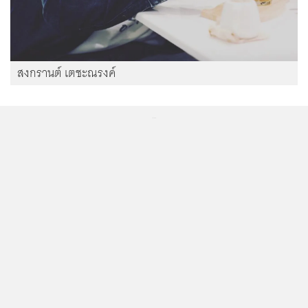
สงกรานต์ เตชะณรงค์
...