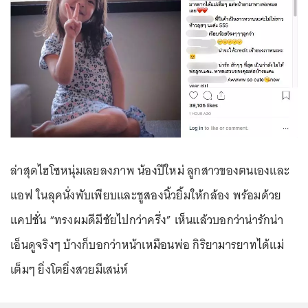
ล่าสุดไฮโซหนุ่มเลยลงภาพ น้องปีใหม่ ลูกสาวของตนเองและ
แอฟ ในลุคนั่งพับเพียบและชูสองนิ้วยิ้มให้กล้อง พร้อมด้วย
แคปชั่น “ทรงผมดีมีชัยไปกว่าครึ่ง” เห็นแล้วบอกว่าน่ารักน่า
เอ็นดูจริงๆ บ้างก็บอกว่าหน้าเหมือนพ่อ กิริยามารยาทได้แม่
เต็มๆ ยิ่งโตยิ่งสวยมีเสน่ห์