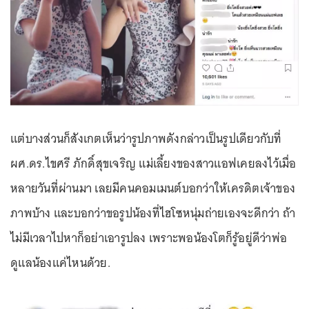
แต่บางส่วนก็สังเกตเห็นว่ารูปภาพดังกล่าวเป็นรูปเดียวกับที่
ผศ.ดร.ไขศรี ภักดิ์สุขเจริญ แม่เลี้ยงของสาวแอฟเคยลงไว้เมื่อ
หลายวันที่ผ่านมา เลยมีคนคอมเมนต์บอกว่าให้เครดิตเจ้าของ
ภาพบ้าง และบอกว่าขอรูปน้องที่ไฮโซหนุ่มถ่ายเองจะดีกว่า ถ้า
ไม่มีเวลาไปหาก็อย่าเอารูปลง เพราะพอน้องโตก็รู้อยู่ดีว่าพ่อ
ดูแลน้องแค่ไหนด้วย.