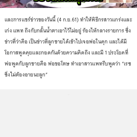
และการแชร์ข่าวของวันนี้ (4 ก.ย.61) ทำให้พิธีกรสาวแกร่งและ
เก่ง แพท ถึงกับกลั้นน้ำตาเอาไว้ไม่อยู่ ร้องไห้กลางรายการ ซึ่ง
ข่าวที่ว่าคือ เป็นข่าวที่ลูกชายได้เข้าไปเจอพ่อในคุก และได้มี
โอกาสพูดคุยและกอดกันด้วยความคิดถึง และมี 1 ประโยคที่
พ่อพูดกับลูกชายคือ พ่อขอโทษ ทำเอาสาวแพทรีบพูดว่า “เรซ
ซิ่งไม่ต้องอายนะลูก”
...