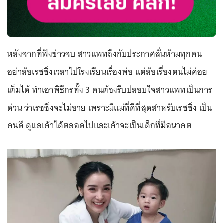
หลังจากที่ฟังข่าวจบ สาวแพทถึงกับประกาศลั่นห้ามทุกคน
อย่าล้อเรซซิ่งเวลาไปโรงเรียนเรื่องพ่อ แต่ล้อเรื่องตนไม่ค่อย
เต็มได้ ทำเอาพิธีกรทั้ง 3 คนต้องรีบปลอบใจสาวแพทเป็นการ
ด่วน ว่าเรซซิ่งจะไม่อาย เพราะมีแม่ที่ดีที่สุดสำหรับเรซซิ่ง เป็น
คนดี ดูแลเค้าได้ตลอดไปและเค้าจะเป็นเด็กที่มีอนาคต