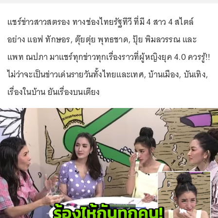
แชร์ข่าวสาวสตรอง ทางช่องไทยรัฐทีวี ที่มี 4 สาว 4 สไตล์
อย่าง แอฟ ทักษอร, ตุ๊ยตุ่ย พุทธชาด, ปุ้ย พิมลวรรณ และ
แพท ณปภา มาแชร์ทุกข่าวทุกเรื่องราวที่ผู้หญิงยุค 4.0 ควรรู้!!
ไม่ว่าจะเป็นข่าวเด่นรายวันทั้งไทยและเทศ, บ้านเมือง, บันเทิง,
เรื่องในบ้าน ยันเรื่องบนเตียง