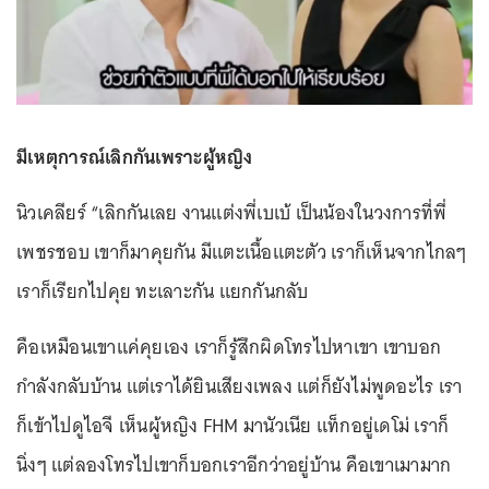
มีเหตุการณ์เลิกกันเพราะผู้หญิง
นิวเคลียร์ “เลิกกันเลย งานแต่งพี่เบเบ้ เป็นน้องในวงการที่พี่
เพชรชอบ เขาก็มาคุยกัน มีแตะเนื้อแตะตัว เราก็เห็นจากไกลๆ
เราก็เรียกไปคุย ทะเลาะกัน แยกกันกลับ
คือเหมือนเขาแค่คุยเอง เราก็รู้สึกผิดโทรไปหาเขา เขาบอก
กำลังกลับบ้าน แต่เราได้ยินเสียงเพลง แต่ก็ยังไม่พูดอะไร เรา
ก็เข้าไปดูไอจี เห็นผู้หญิง FHM มานัวเนีย แท็กอยู่เดโม่ เราก็
นิ่งๆ แต่ลองโทรไปเขาก็บอกเราอีกว่าอยู่บ้าน คือเขาเมามาก