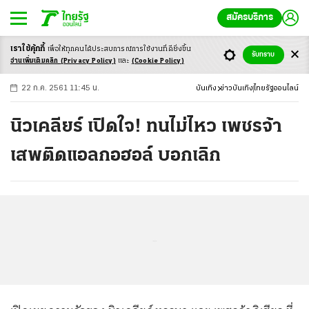
สมัครบริการ
เราใช้คุ้กกี้
เพื่อให้ทุกคนได้ประสบ
การณ์การใช้งานที่ดียิ่งขึ้น
+
ก
ก
-ก
รับทราบ
อ่านเพิ่มเติมคลิก
(Privacy Policy)
และ
(Cookie Policy)
22 ก.ค. 2561 11:45 น.
บันเทิง
ข่าวบันเทิง
ไทยรัฐออนไลน์
นิวเคลียร์ เปิดใจ! ทนไม่ไหว เพชรจ้า
เสพติดแอลกอฮอล์ บอกเลิก
...