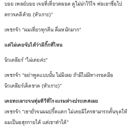
บอย เพลย์บอย เจอที่เที่ยวตลอด ดูไม่น่าไว้ใจ พ่อเอาชื่อไป
ตรวจคดีด้วย (หัวเราะ)”
เพชรจ้า “ผมเที่ยวทุกคืน ดื่มหนักมาก”
แต่ไม่เคยจับได้ว่ามีกิ๊กที่ไหน
นิวเคลียร์ “ไม่เคยค่ะ”
เพชรจ้า “อย่าพูดแบบนั้น ไม่มีเลย ถ้ามีไม่มีทางรอดมือ
นิวเคลียร์เด็ดขาด (หัวเราะ)”
เคยทะเลาะจนทุ่มทีวีที่โรงแรมต่างประเทศเลย
เพชรจ้า “เขายั่วจนผมปรี๊ดแตก ไม่เคยมีใครสามารถคั้นจุดให้
ผมเป็นอสุรกายได้ แต่เขาทำได้”