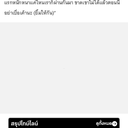
แรกหนักหนาแค่ไหนเราก็ผ่านกันมา ขาดเขาไม่ได้แล้วตอนนี้
อย่าเบื่อเค้านะ (ยิ้มให้กัน)”
...
สรุปไทม์ไลน์
ดูทั้งหมด