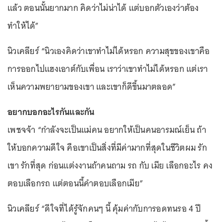
แล้ว ตอนนั้นยากมาก คิดว่าไม่น่าได้ แต่บอกตัวเองว่าต้อง
ทำให้ได้”
นิวเคลียร์ “นิวเองคิดว่าเขาทำไม่ได้หรอก ความสุขของเขาคือ
การออกไปแฮงเอาต์กับเพื่อน เราว่าเขาทำไม่ได้หรอก แต่เรา
เห็นความพยายามของเขา และเขาก็ดีขึ้นมาตลอด”
อยากบอกอะไรกันและกัน
เพชจจ้า “กำลังจะเป็นแม่คน อยากให้เป็นคนอารมณ์เย็น ถ้า
ให้บอกความดีใจ คือเขาเป็นสิ่งที่มีค่ามากที่สุดในชีวิตผม รัก
เขา รักที่สุด ก่อนแต่งงานถ้าคนถาม รถ กับ เมีย เลือกอะไร คง
ตอบเลือกรถ แต่ตอนนี้คำตอบเลือกเมีย”
นิวเคลียร์ “ดีใจที่ได้รู้จักคนๆ นี้ คุ้มค่ากับการอดทนรอ 4 ปี