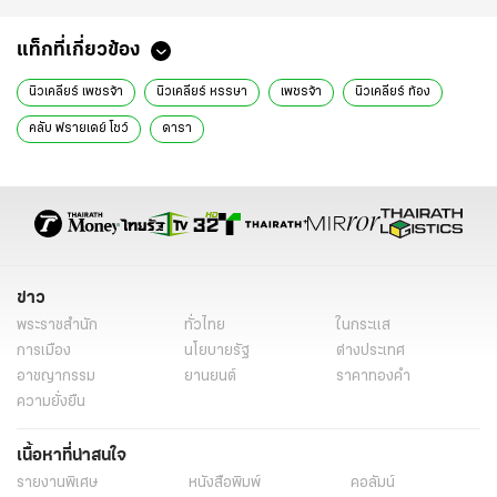
แท็กที่เกี่ยวข้อง
นิวเคลียร์ เพชรจ้า
นิวเคลียร์ หรรษา
เพชรจ้า
นิวเคลียร์ ท้อง
คลับ ฟรายเดย์ โชว์
ดารา
ข่าว
พระราชสำนัก
ทั่วไทย
ในกระแส
การเมือง
นโยบายรัฐ
ต่างประเทศ
อาชญากรรม
ยานยนต์
ราคาทองคำ
ความยั่งยืน
เนื้อหาที่น่าสนใจ
รายงานพิเศษ
หนังสือพิมพ์
คอลัมน์