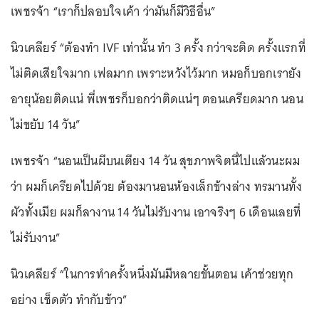
เพชรจ้า “เราก็ปลอบใจเค้า ว่ามันก็มีวิธีอื่น”
นิวเคลียร์ “ต้องทำ IVF เท่านั้น ทำ 3 ครั้ง กว่าจะติด ครั้งแรกที่
ไม่ติดเสียใจมาก เฟลมาก เพราะหวังไว้มาก หมอก็บอกเรายัง
อายุน้อยติดแน่ พี่เพชรก็บอกว่าติดแน่ๆ ตอนเครียดมาก นอน
ไม่ขยับ 14 วัน”
เพชรจ้า “นอนเป็นผีบนเตียง 14 วัน สุขภาพจิตนี่ไปแล้วนะผม
ว่า ผมก็เครียดไปด้วย ต้องมานอนห้องเล็กข้างล่าง ทรมานทั้ง
ผัวทั้งเมีย ผมก็ลางาน 14 วันไม่รับงาน เอาจริงๆ 6 เดือนเลยที่
ไม่รับงาน”
นิวเคลียร์ “ในการทำครั้งหนึ่งมันมีหลายขั้นตอน เค้าช่วยทุก
อย่าง เช็ดตัว ทำกับข้าว”