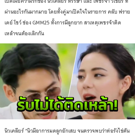
เปิดเผยความรักของ นิวเคลียร์ หรรษา และ เพชรจ้า วิเชียร ที่
ผ่านอะไรกันมากมาย โดยทั้งคู่มาเปิดใจในรายการ คลับ ฟราย
เดย์ โชว์ ช่อง GMM25 ทั้งการมีลูกยาก สาเหตุเพชรจ้าติด
เหล้าจนต้องเลิกกัน
นิวเคลียร์ “นิวมีอาการมดลูกอักเสบ จนตรวจพบว่าท่อรังไข่ตัน