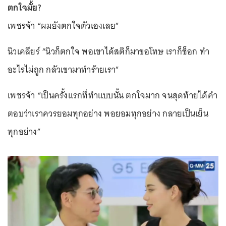
ตกใจมั้ย?
เพชรจ้า “ผมยังตกใจตัวเองเลย”
นิวเคลียร์ “นิวก็ตกใจ พอเขาได้สติก็มาขอโทษ เราก็ช็อก ทำ
อะไรไม่ถูก กลัวเขามาทำร้ายเรา”
เพชรจ้า “เป็นครั้งแรกที่ทำแบบนั้น ตกใจมาก จนสุดท้ายได้คำ
ตอบว่าเราควรยอมทุกอย่าง พอยอมทุกอย่าง กลายเป็นเย็น
ทุกอย่าง”