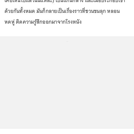
เคยเห็นไปแล้วนั่นแหละ) เป็นแกนกลาง และเมื่อประกอบเข้า
ด้วยกันทั้งหมด มันก็กลายเป็นเรื่องราวที่ชวนขนลุก หลอน
หดหู่ ติดความรู้สึกออกมาจากโรงหนัง
...