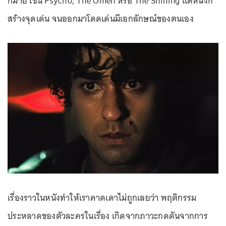
กมาย เช่น Psycho, The Omen หรือ The Shining แต่หนังก็
สร้างจุดเด่น จนออกมาโดดเด่นมีเอกลักษณ์ของตนเอง
เรื่องราวในหนังทำให้เราคาดเดาไม่ถูกเลยว่า พฤติกรรม
ประหลาดของตัวละครในเรื่อง เกิดจากภาวะกดดันจากการ