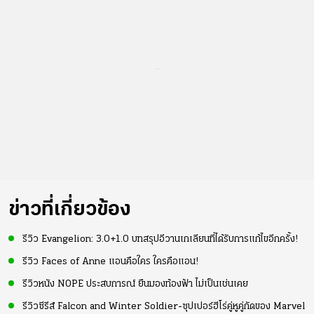
...
ข่าวที่เกี่ยวข้อง
รีวิว Evangelion: 3.0+1.0 บทสรุปอีวานเกเลียนที่ได้รับการแก้ไขอีกครั้ง!
รีวิว Faces of Anne แอนคือใคร ใครคือแอน!
รีวิวหนัง NOPE ประสบการณ์ ยืนมองท้องฟ้า ไม่เป็นเช่นเคย
รีวิวซีรีส์ Falcon and Winter Soldier-ซุปเปอร์ฮีโร่คู่หูคู่กัดของ Marvel