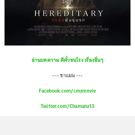
อ่านบทความ ตีตั๋วชนโรง เรื่องอื่นๆ
--- ชาแมน ---
Facebook.com/cmzmovie
Twitter.com/Chamanz13