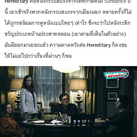
Hereditary
คือหนังกระแสแรงจากเทศกาลหนัง Sundance ปี
นี้ เอาเข้าจริงพวกหนังกระแสแรงจากเมืองนอก หลายครั้งก็ไม่
ได้ถูกรสนิยมการดูหนังแบบไทยๆ เท่าไร ซึ่งจะว่าไปหนังระทึก
ขวัญประเภทบ้านประสาทหลอน (เอาตามที่เห็นในตัวอย่าง)
มันมีออกมาเยอะแล้ว ความคาดหวังต่อ
Hereditary
ก็คงขอ
ให้ไม่แย่ไปกว่าเรื่องที่ผ่านๆ ก็พอ