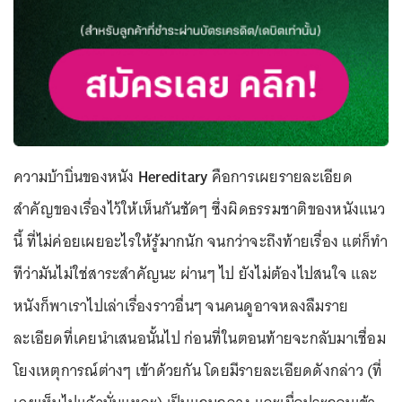
ความบ้าบิ่นของหนัง
Hereditary
คือการเผยรายละเอียด
สำคัญของเรื่องไว้ให้เห็นกันชัดๆ ซึ่งผิดธรรมชาติของหนังแนว
นี้ ที่ไม่ค่อยเผยอะไรให้รู้มากนัก จนกว่าจะถึงท้ายเรื่อง แต่ก็ทำ
ทีว่ามันไม่ใช่สาระสำคัญนะ ผ่านๆ ไป ยังไม่ต้องไปสนใจ และ
หนังก็พาเราไปเล่าเรื่องราวอื่นๆ จนคนดูอาจหลงลืมราย
ละเอียดที่เคยนำเสนอนั้นไป ก่อนที่ในตอนท้ายจะกลับมาเชื่อม
โยงเหตุการณ์ต่างๆ เข้าด้วยกัน โดยมีรายละเอียดดังกล่าว (ที่