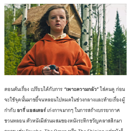
ตอนต้นเรื่อง เปรียบได้กับการ
“เพาะความกลัว”
ใส่คนดู ก่อน
จะใช้จุดนั้นมาขยี้จนหลอนไปหมดในช่วงกลางและท้ายเรื่องผู้
กำกับ
อารี่ แอสเตอร์
เก่งกาจมากๆ ในการสร้างบรรยากาศ
ชวนหลอน ตัวหนังมีส่วนผสมของหนังระทึกขวัญคลาสสิกมา