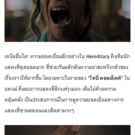
เหนืออื่นใด! ความยอดเยี่ยมอีกอย่างใน
Hereditary
คือทีมนัก
แสดงที่สุดยอดมาก ที่ช่วยกันผลักดันความน่าสะพรึงกลัวของ
เรื่องราวให้มากขึ้น โดยเฉพาะในรายของ
“โทนี่ คอลเล็ตต์”
ใน
บทแม่ ที่มอบการแสดงที่ลึกแต่รุนแรง เต็มไปด้วยความ
คลุ้มคลั่ง เป็นประสบการณ์ในการดูความยอดเยี่ยมทางการ
แสดงที่ชวนหลอนและติดตามากๆ