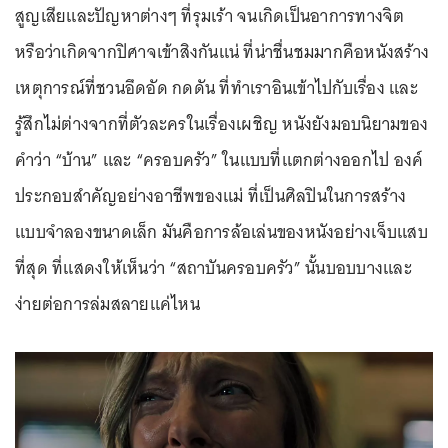
สูญเสียและปัญหาต่างๆ ที่รุมเร้า จนเกิดเป็นอาการทางจิต
หรือว่าเกิดจากปิศาจเข้าสิงกันแน่ ที่น่าชื่นชมมากคือหนังสร้าง
เหตุการณ์ที่ชวนอึดอัด กดดัน ที่ทำเราอินเข้าไปกับเรื่อง และ
รู้สึกไม่ต่างจากที่ตัวละครในเรื่องเผชิญ หนังยังมอบนิยามของ
คำว่า “บ้าน” และ “ครอบครัว” ในแบบที่แตกต่างออกไป องค์
ประกอบสำคัญอย่างอาชีพของแม่ ที่เป็นศิลปินในการสร้าง
แบบจำลองขนาดเล็ก มันคือการล้อเล่นของหนังอย่างเจ็บแสบ
ที่สุด ที่แสดงให้เห็นว่า “สถาบันครอบครัว” นั้นบอบบางและ
ง่ายต่อการล่มสลายแค่ไหน