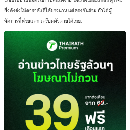
เรียบร้อย เป็นมิตรเข้ากับคนได้ง่าย ไม่เรื่องเยอะเกินเหตุ ก็จะ
ยิ่งดังส่งให้ดาราดังดีได้ยาวนาน แต่ตรงกันข้าม ถ้าได้ผู้
จัดการที่ห่วยแตก เตรียมตัวตายได้เลย.