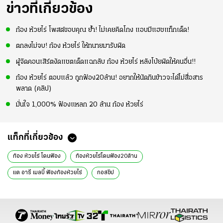
ข่าวที่เกี่ยวข้อง
ก้อง ห้วยไร่ โพสต์ขอบคุณ ย้ำ! ไม่เคยคิดโกง แอบมีแฮชแท็กเด็ด!
ตกลงไม่จบ! ก้อง ห้วยไร่ ให้ทนายมารับผิด
ผู้จัดคอนเสิร์ตงัดแชตเด็ดแฉกลับ ก้อง ห้วยไร่ หลังโบ้ยผิดให้คนอื่น!!
ก้อง ห้วยไร่ ตอบแล้ว ถูกฟ้อง20ล้าน! อยากให้นัดกินข้าวจะได้ไม่สื่อสาร
พลาด (คลิป)
มั่นใจ 1,000% ฟ้องแหลก 20 ล้าน ก้อง ห้วยไร่
แท็กที่เกี่ยวข้อง
ก้อง ห้วยไร่ โดนฟ้อง
ก้องห้วยไร่โดนฟ้อง20ล้าน
แต อารี เมลบี้ ฟ้องก้องห้วยไร่
กอสซิป