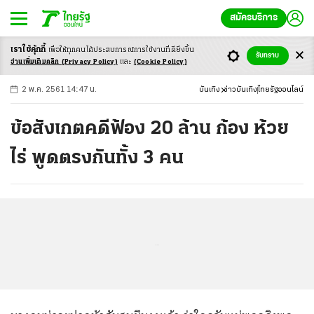
สมัครบริการ
เราใช้คุ้กกี้
เพื่อให้ทุกคนได้ประสบ
การณ์การใช้งานที่ดียิ่งขึ้น
+
ก
ก
-ก
รับทราบ
อ่านเพิ่มเติมคลิก
(Privacy Policy)
และ
(Cookie Policy)
2 พ.ค. 2561 14:47 น.
บันเทิง
ข่าวบันเทิง
ไทยรัฐออนไลน์
ข้อสังเกตคดีฟ้อง 20 ล้าน ก้อง ห้วย
ไร่ พูดตรงกันทั้ง 3 คน
...