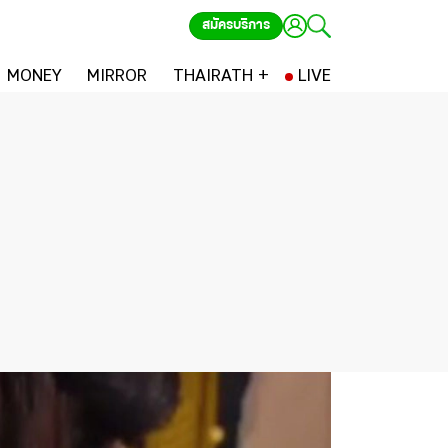
สมัครบริการ
MONEY
MIRROR
THAIRATH +
LIVE