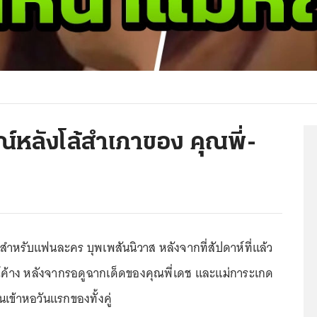
์หลังโล้สำเภาของ คุณพี่-
ง สำหรับแฟนละคร บุพเพสันนิวาส หลังจากที่สัปดาห์ที่แล้ว
าง หลังจากรอดูฉากเด็ดของคุณพี่เดช และแม่การะเกด
นเข้าหอวันแรกของทั้งคู่