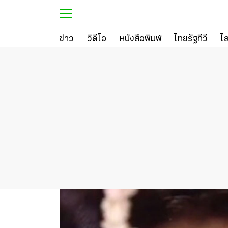
ข่าว
วิดีโอ
หนังสือพิมพ์
ไทยรัฐทีวี
ไ