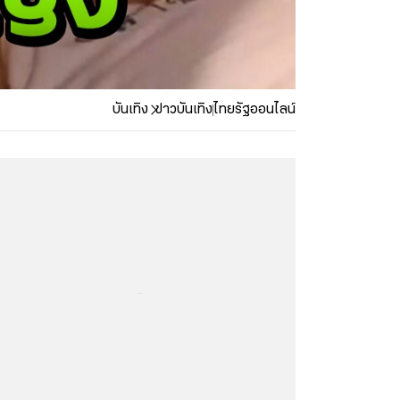
บันเทิง
ข่าวบันเทิง
ไทยรัฐออนไลน์
...