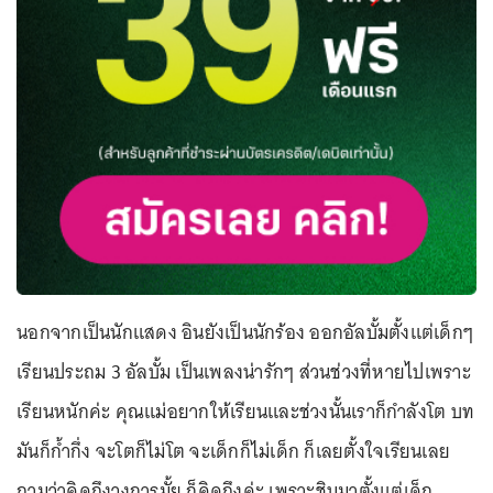
นอกจากเป็นนักแสดง อินยังเป็นนักร้อง ออกอัลบั้มตั้งแต่เด็กๆ
เรียนประถม 3 อัลบั้ม เป็นเพลงน่ารักๆ ส่วนช่วงที่หายไปเพราะ
เรียนหนักค่ะ คุณแม่อยากให้เรียนและช่วงนั้นเราก็กำลังโต บท
มันก็ก้ำกึ่ง จะโตก็ไม่โต จะเด็กก็ไม่เด็ก ก็เลยตั้งใจเรียนเลย
ถามว่าคิดถึงวงการมั้ย ก็คิดถึงค่ะ เพราะชินมาตั้งแต่เด็ก.