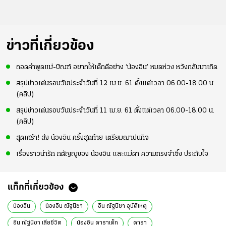
ข่าวที่เกี่ยวข้อง
ถอดคำพูดแม่-บิณฑ์ อยากให้เด็กดีอย่าง ‘น้องอิน’ หมดห่วง หวังกลับมาเกิด
สรุปข่าวเด่นรอบวันประจำวันที่ 12 เม.ย. 61 ตั้งแต่เวลา 06.00-18.00 น.
(คลิป)
สรุปข่าวเด่นรอบวันประจำวันที่ 11 เม.ย. 61 ตั้งแต่เวลา 06.00-18.00 น.
(คลิป)
สุดเศร้า! ส่ง น้องอิน ครั้งสุดท้าย เตรียมฌาปนกิจ
เรื่องราวน่ารัก กตัญญูของ น้องอิน และแม่ดา ความทรงจำซึ้ง ประทับใจ
แท็กที่เกี่ยวข้อง
น้องอิน
น้องอิน ณัฐนิชา
อิน ณัฐนิชา อุบัติเหตุ
อิน ณัฐนิชา เสียชีวิต
น้องอิน ดาราเด็ก
ดารา