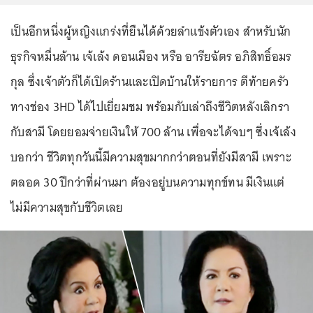
เป็นอีกหนึ่งผู้หญิงแกร่งที่ยืนได้ด้วยลำแข้งตัวเอง สำหรับนัก
ธุรกิจหมื่นล้าน เจ้เล้ง ดอนเมือง หรือ อารียฉัตร อภิสิทธิ์อมร
กุล ซึ่งเจ้าตัวก็ได้เปิดร้านและเปิดบ้านให้รายการ ตีท้ายครัว
ทางช่อง 3HD ได้ไปเยี่ยมชม พร้อมกับเล่าถึงชีวิตหลังเลิกรา
กับสามี โดยยอมจ่ายเงินให้ 700 ล้าน เพื่อจะได้จบๆ ซึ่งเจ้เล้ง
บอกว่า ชีวิตทุกวันนี้มีความสุขมากกว่าตอนที่ยังมีสามี เพราะ
ตลอด 30 ปีกว่าที่ผ่านมา ต้องอยู่บนความทุกข์ทน มีเงินแต่
ไม่มีความสุขกับชีวิตเลย