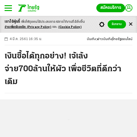
สมัครบริการ
เราใช้คุ้กกี้
เพื่อให้ทุกคนได้ประสบ
การณ์การใช้งานที่ดียิ่งขึ้น
+
ก
ก
-ก
รับทราบ
อ่านเพิ่มเติมคลิก
(Privacy Policy)
และ
(Cookie Policy)
4 มี.ค. 2561 16:35 น.
บันเทิง
ข่าวบันเทิง
ไทยรัฐออนไลน์
เงินซื้อได้ทุกอย่าง! เจ้เล้ง
จ่าย700ล้านให้ผัว เพื่อชีวิตที่ดีกว่า
เดิม
...