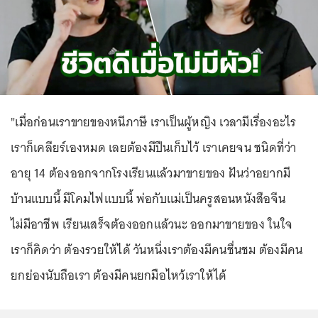
"เมื่อก่อนเราขายของหนีภาษี เราเป็นผู้หญิง เวลามีเรื่องอะไร
เราก็เคลียร์เองหมด เลยต้องมีปืนเก็บไว้ เราเคยจน ชนิดที่ว่า
อายุ 14 ต้องออกจากโรงเรียนแล้วมาขายของ ฝันว่าอยากมี
บ้านแบบนี้ มีโคมไฟแบบนี้ พ่อกับแม่เป็นครูสอนหนังสือจีน
ไม่มีอาชีพ เรียนเสร็จต้องออกแล้วนะ ออกมาขายของ ในใจ
เราก็คิดว่า ต้องรวยให้ได้ วันหนึ่งเราต้องมีคนชื่นชม ต้องมีคน
ยกย่องนับถือเรา ต้องมีคนยกมือไหว้เราให้ได้