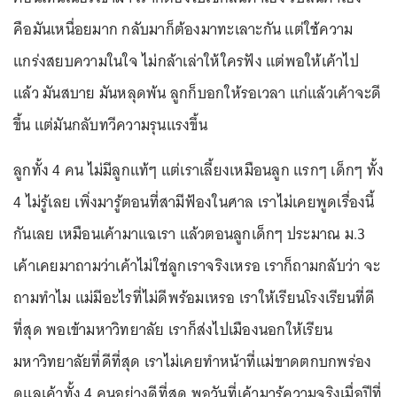
คือมันเหนื่อยมาก กลับมาก็ต้องมาทะเลาะกัน แต่ใช้ความ
แกร่งสยบความในใจ ไม่กล้าเล่าให้ใครฟัง แต่พอให้เค้าไป
แล้ว มันสบาย มันหลุดพ้น ลูกก็บอกให้รอเวลา แก่แล้วเค้าจะดี
ขึ้น แต่มันกลับทวีความรุนแรงขึ้น
ลูกทั้ง 4 คน ไม่มีลูกแท้ๆ แต่เราเลี้ยงเหมือนลูก แรกๆ เด็กๆ ทั้ง
4 ไม่รู้เลย เพิ่งมารู้ตอนที่สามีฟ้องในศาล เราไม่เคยพูดเรื่องนี้
กันเลย เหมือนเค้ามาแฉเรา แล้วตอนลูกเด็กๆ ประมาณ ม.3
เค้าเคยมาถามว่าเค้าไม่ใช่ลูกเราจริงเหรอ เราก็ถามกลับว่า จะ
ถามทำไม แม่มีอะไรที่ไม่ดีพร้อมเหรอ เราให้เรียนโรงเรียนที่ดี
ที่สุด พอเข้ามหาวิทยาลัย เราก็ส่งไปเมืองนอกให้เรียน
มหาวิทยาลัยที่ดีที่สุด เราไม่เคยทำหน้าที่แม่ขาดตกบกพร่อง
ดูแลเค้าทั้ง 4 คนอย่างดีที่สุด พอวันที่เค้ามารู้ความจริงเมื่อปีที่