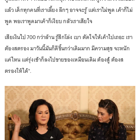
แล้ว เด็กทุกคนที่เราเลี้ยง ลึกๆ อาจจะรู้ แต่เราไม่พูด เค้าก็ไม่
พูด พอเราพูดมาเค้าก็เงียบ กลัวเราเสียใจ
เสียเงินไป 700 กว่าล้าน รู้สึกโล่ง เบา ตัดใจให้เค้าไปเถอะ เรา
ต้องสตรอง มาวันนี้มันก็ดีขึ้นกว่าเดิมมาก มีความสุข จะหนัก
แค่ไหน แต่รุ่งเช้าก็ลงไปขายของเหมือนเดิม ต้องสู้ ต้องส
ตรองให้ได้".