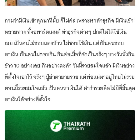
ถามว่ามีเงินเข้าทุกนาทีมั้ย ก็ไม่ค่ะ เพราะเราทำธุรกิจ มีเงินเข้า
หลายทาง ทั้งอพาร์ตเมนต์ ทำธุรกิจต่างๆ ปกติไม่ได้ใช้เงิน
เลย เป็นคนไม่ชอบแต่งบ้าน ไม่ชอบใช้เงิน แต่เป็นคนชอบ
หาเงิน เป็นคนไม่ชอบกิน กินต่อเมื่อที่จำเป็นจริงๆ บางวันนั่งกิน
ข้าว 10 อย่างเลย กินอย่างละคำ วันนี้รวยสมใจแล้ว มีเงินอย่าง
ที่ตั้งใจเอาไว้ จริงๆ ปู่ย่าตายายรวย แต่พ่อแม่มาอยู่ไทยไม่รวย
ตอนนี้รวยสมใจแล้ว เป็นคนหาเงินได้ คำว่ารวยคือไม่มีที่สิ้นสุด
หาเงินได้อย่างที่ตั้งใจ