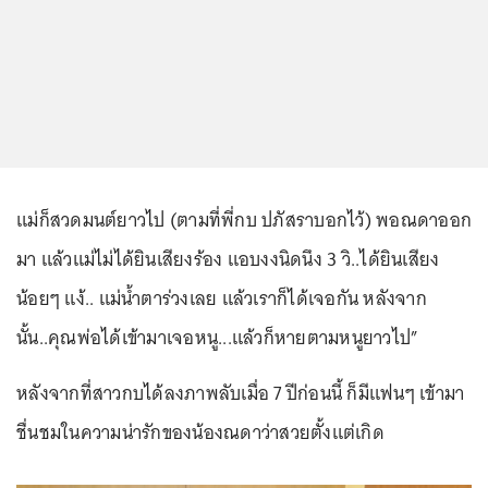
แม่ก็สวดมนต์ยาวไป (ตามที่พี่กบ ปภัสราบอกไว้) พอณดาออก
มา แล้วแม่ไม่ได้ยินเสียงร้อง แอบงงนิดนึง 3 วิ..ได้ยินเสียง
น้อยๆ แง้.. แม่น้ำตาร่วงเลย แล้วเราก็ได้เจอกัน หลังจาก
นั้น..คุณพ่อได้เข้ามาเจอหนู...แล้วก็หายตามหนูยาวไป”
หลังจากที่สาวกบได้ลงภาพลับเมื่อ 7 ปีก่อนนี้ ก็มีแฟนๆ เข้ามา
ชื่นชมในความน่ารักของน้องณดาว่าสวยตั้งแต่เกิด