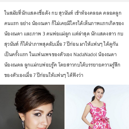
ในสมัยที่นักแสดงชื่อดัง กบ สุวนันท์ เข้าห้องคลอด คลอดลูก
คนแรก อย่าง น้องณดา ก็ไม่เคยมีใครได้เห็นภาพแรกเกิดของ
น้องณดา และภาพ 3 คนพ่อแม่ลูก แต่ล่าสุด นักแสดงสาว กบ
สุวนันท์ ก็ได้นำภาพสุดลับเมื่อ 7 ปีก่อน มาให้แฟนๆ ได้ดูกัน
เป็นครั้งแรก ในแฟนเพจของตัวเอง NadaNadol น้องณดา
น้องณดล ลูกแม่กบพ่อบรู๊ค โดยสาวกบได้บรรยายความรู้สึก
ของตัวเองเมื่อ 7 ปีก่อนให้แฟนๆ ได้ฟังว่า