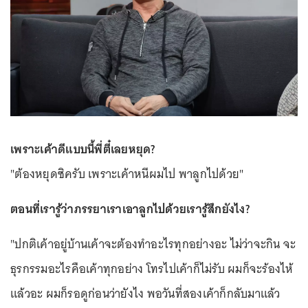
เพราะเค้าดีแบบนี้พี่ตี๋เลยหยุด?
"ต้องหยุดซิครับ เพราะเค้าหนีผมไป พาลูกไปด้วย"
ตอนที่เรารู้ว่าภรรยาเราเอาลูกไปด้วยเรารู้สึกยังไง?
"ปกติเค้าอยู่บ้านเค้าจะต้องทำอะไรทุกอย่างอะ ไม่ว่าจะกิน จะ
ธุรกรรมอะไรคือเค้าทุกอย่าง โทรไปเค้าก็ไม่รับ ผมก็จะร้องไห้
แล้วอะ ผมก็รอดูก่อนว่ายังไง พอวันที่สองเค้าก็กลับมาแล้ว