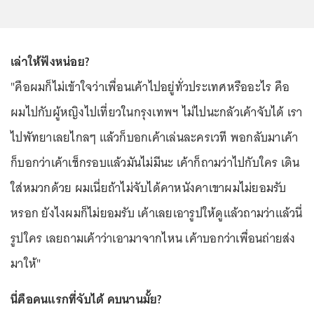
เล่าให้ฟังหน่อย?
"คือผมก็ไม่เข้าใจว่าเพื่อนเค้าไปอยู่ทั่วประเทศหรืออะไร คือ
ผมไปกับผู้หญิงไปเที่ยวในกรุงเทพฯ ไม่ไปนะกลัวเค้าจับได้ เรา
ไปพัทยาเลยไกลๆ แล้วก็บอกเค้าเล่นละครเวที พอกลับมาเค้า
ก็บอกว่าเค้าเช็กรอบแล้วมันไม่มีนะ เค้าก็ถามว่าไปกับใคร เดิน
ใส่หมวกด้วย ผมเนี่ยถ้าไม่จับได้คาหนังคาเขาผมไม่ยอมรับ
หรอก ยังไงผมก็ไม่ยอมรับ เค้าเลยเอารูปให้ดูแล้วถามว่าแล้วนี่
รูปใคร เลยถามเค้าว่าเอามาจากไหน เค้าบอกว่าเพื่อนถ่ายส่ง
มาให้"
นี่คือคนแรกที่จับได้ คบนานมั้ย?