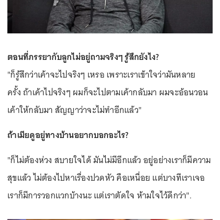
ตอนที่ภรรยากับลูกไม่อยู่ถามจริงๆ รู้สึกยังไง?
"ก็รู้สึกว่าเค้าจะไปจริงๆ เหรอ เพราะเราเข้าใจว่ามันหลาย
ครั้ง ถ้าเค้าไปจริงๆ ผมก็จะไปตามเค้ากลับมา ผมจะอ้อนวอน
เค้าให้กลับมา สัญญาว่าจะไม่ทำอีกแล้ว"
ถ้าเมียดูอยู่ทางบ้านอยากบอกอะไร?
"ก็ไม่ต้องห่วง สบายใจได้ มันไม่มีอีกแล้ว อยู่อย่างเราก็มีความ
สุขแล้ว ไม่ต้องไปหาเรื่องปวดหัว คือเหนื่อย แต่บางทีเราเจอ
เราก็มีการวอกแวกบ้างนะ แต่เราตัดใจ ห้ามใจไว้ดีกว่า".