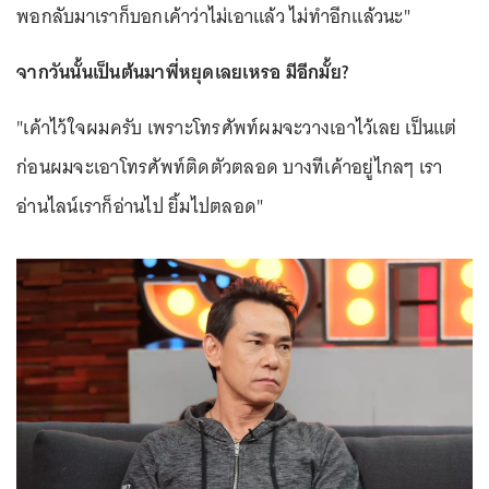
พอกลับมาเราก็บอกเค้าว่าไม่เอาแล้ว ไม่ทำอีกแล้วนะ"
จากวันนั้นเป็นต้นมาพี่หยุดเลยเหรอ มีอีกมั้ย?
"เค้าไว้ใจผมครับ เพราะโทรศัพท์ผมจะวางเอาไว้เลย เป็นแต่
ก่อนผมจะเอาโทรศัพท์ติดตัวตลอด บางทีเค้าอยู่ไกลๆ เรา
อ่านไลน์เราก็อ่านไป ยิ้มไปตลอด"