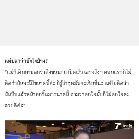
แม่ปลาว่ายังไงบ้าง?
“แม่ก็เดินมาบอกว่าดึงขนนกมาปิดเร็ว เอาจริงๆ ตอนแรกก็ไม่
คิดว่ามันจะโป๊ขนาดนี้ค่ะ ก็รู้ว่าชุดมันจะเซ็กซี่นะ แต่ไม่คิดว่า
มันบีบแล้วหน้าอกขึ้นมาขนาดนี้ ถามว่าตกใจมั้ยก็ไม่ตกใจค่ะ
สวยดีค่ะ”