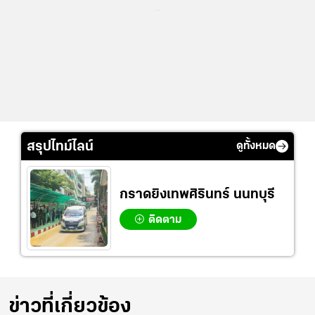
...
สรุปไทม์ไลน์
ดูทั้งหมด
กราดยิงเทพศิรินทร์ นนทบุรี
ติดตาม
ข่าวที่เกี่ยวข้อง