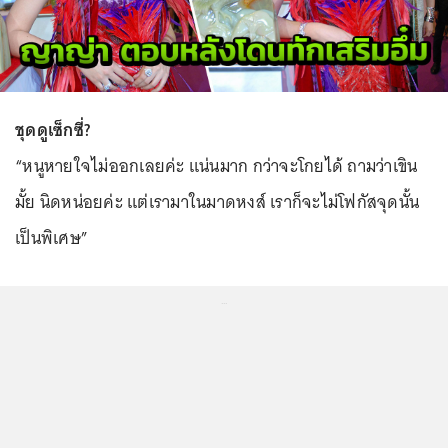
ชุดดูเซ็กซี่?
“หนูหายใจไม่ออกเลยค่ะ แน่นมาก กว่าจะโกยได้ ถามว่าเขิน
มั้ย นิดหน่อยค่ะ แต่เรามาในมาดหงส์ เราก็จะไม่โฟกัสจุดนั้น
เป็นพิเศษ”
...