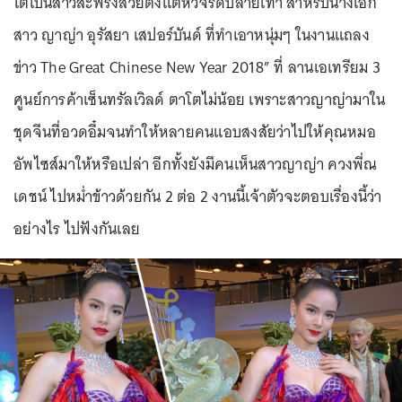
โตเป็นสาวสะพรั่งสวยตั้งแต่หัวจรดปลายเท้า สำหรับนางเอก
สาว ญาญ่า อุรัสยา เสปอร์บันด์ ที่ทำเอาหนุ่มๆ ในงานแถลง
ข่าว The Great Chinese New Year 2018” ที่ ลานเอเทรียม 3
ศูนย์การค้าเซ็นทรัลเวิลด์ ตาโตไม่น้อย เพราะสาวญาญ่ามาใน
ชุดจีนที่อวดอึ๋มจนทำให้หลายคนแอบสงสัยว่าไปให้คุณหมอ
อัพไซส์มาให้หรือเปล่า อีกทั้งยังมีคนเห็นสาวญาญ่า ควงพี่ณ
เดชน์ ไปหม่ำข้าวด้วยกัน 2 ต่อ 2 งานนี้เจ้าตัวจะตอบเรื่องนี้ว่า
อย่างไร ไปฟังกันเลย