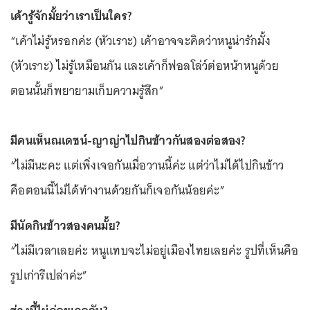
เค้ารู้จักมั้ยว่าเราเป็นใคร?
“เค้าไม่รู้หรอกค่ะ (หัวเราะ) เค้าอาจจะคิดว่าหนูน่ารักมั้ง
(หัวเราะ) ไม่รู้เหมือนกัน และเค้าก็ฟอลโล่ว์ต่อหน้าหนูด้วย
ตอนนั้นก็พยายามเก็บความรู้สึก”
มีคนเห็นณเดชน์-ญาญ่าไปกินข้าวกันสองต่อสอง?
“ไม่มีนะคะ แต่เพิ่งเจอกันเมื่อวานนี้ค่ะ แต่ว่าไม่ได้ไปกินข้าว
คือตอนนี้ไม่ได้ทำงานด้วยกันก็เจอกันน้อยค่ะ”
มีนัดกินข้าวสองคนมั้ย?
“ไม่มีเวลาเลยค่ะ หนูแทบจะไม่อยู่เมืองไทยเลยค่ะ รูปที่เห็นคือ
รูปเก่ารึเปล่าค่ะ”