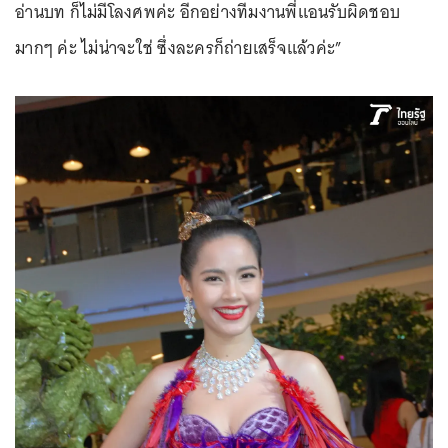
อ่านบท ก็ไม่มีโลงศพค่ะ อีกอย่างทีมงานพี่แอนรับผิดชอบ
มากๆ ค่ะ ไม่น่าจะใช่ ซึ่งละครก็ถ่ายเสร็จแล้วค่ะ”