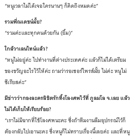
“หนูเวลาไม่ได้เจอใครนานๆ ก็คิดถึงหมดค่ะ”
รวมพี่ณเดชน์มั้ย?
“รวมค่ะและทุกคนด้วยกัน (ยิ้ม)”
ใกล้วาเลนไทน์แล้ว?
“หนูไม่อยู่ค่ะ ไปทำงานที่ต่างประเทศค่ะ แล้วก็ไม่ได้เตรียม
ของขวัญอะไรไว้ให้ค่ะ ถามว่ารอเซอร์ไพรส์มั้ย ไม่ค่ะ หนูไม่
ซีเรียสค่ะ”
มีข่าวว่ากองละครลิขิตรักทิ้งโลงศพไว้ที่ ภูลมโล จ.เลย แล้ว
ไม่ได้เก็บให้เรียบร้อย?
“เราไม่มีฉากที่ใช้โลงศพนะคะ ซึ่งถ้าทีมงานลืมอุปกรณ์ไว้ก็
ต้องกลับไปเอานะคะ ซึ่งหนูก็ไม่ทราบเรื่องนี้เลยค่ะ และที่หนู