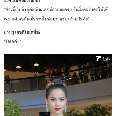
ช่วงนี้ไม่ค่อยเจอกัน?
“ช่วงนี้ยุ่ง ทั้งคู่ค่ะ พี่ณเดชน์ถ่ายละคร 7 วันมั้งคะ ก็เลยไม่ได้
เจอ แต่เจอกันเมื่อวานไปซ้อมงานช่องด้วยกันค่ะ”
นานๆ เจอทีโอเคมั้ย?
“โอเคค่ะ”