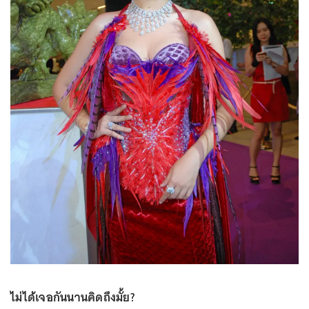
ไม่ได้เจอกันนานคิดถึงมั้ย?