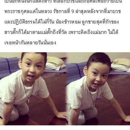
เป็นอีกหนึ่งนักแสดงสาว ที่เลือกบวชและถือศีลเพื่อถวายเป็น
พระราชกุศลแด่ในหลวง รัชกาลที่ 9 ล่าสุดหลังจากที่มาบวช
และปฏิบัติธรรมได้ไม่กี่วัน น้องข้าวหอม ลูกชายสุดที่รักของ
สาวตั๊กก็ได้มาตามแม่ตั๊กถึงที่วัด เพราะคิดถึงแม่มาก ไม่ได้
เจอหน้ากันหลายวันนั่นเอง