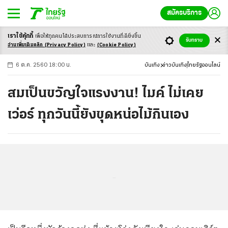
สมัครบริการ
เราใช้คุ้กกี้
เพื่อให้ทุกคนได้ประสบ
การณ์การใช้งานที่ดียิ่งขึ้น
+
ก
ก
-ก
รับทราบ
อ่านเพิ่มเติมคลิก
(Privacy Policy)
และ
(Cookie Policy)
6 ต.ค. 2560 18:00 น.
บันเทิง
ข่าวบันเทิง
ไทยรัฐออนไลน์
สมเป็นขวัญใจแรงงาน! ไมค์ ไม่เคย
เว่อร์ ทุกวันนี้ยังขุดหน่อไม้กินเอง
...