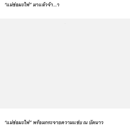
“แม่ช่อมะไฟ” มาแล้วจ้า...า
...
“แม่ช่อมะไฟ” พร้อมกระจายความแซ่บ ณ บัดนาว