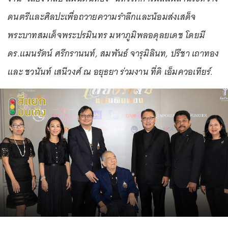
ดนตรีและศิลปะเพื่อถวายความรำลึกและน้อมส่งเสด็จ
พระบาทสมเด็จพระปรมินทร มหาภูมิพลอดุลยเดช โดยมี
ดร.แมนรัตน์ ศรีกรานนท์, สมพันธ์ จารุมิลินท, ปรีชา เถาทอง
และ ชวนันท์ เสนีวงศ์ ณ อยุธยา ร่วมงาน ที่ดิ เอ็มควอเทียร์.