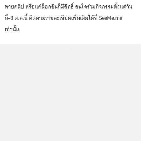
ทายคลิป หรือแค่ล็อกอินก็มีสิทธิ์ สนใจร่วมกิจกรรมตั้งแต่วัน
นี้-8 ต.ค.นี้ ติดตามรายละเอียดเพิ่มเติมได้ที่ SeeMe.me
เท่านั้น.
...